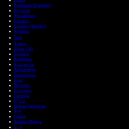
Polski
Português Brasileiro
Русский
Українська
Español
Español (México)
Svenska
ไทย
Türkçe
Tiếng Việt
Română
Português
Български
ქართული
Slovenščina
Eesti
Hrvatski
Ελληνικά
Lietuvių
עברית
Bahasa Indonesia
বাংলা
Català
Bahasa Melayu
اردو