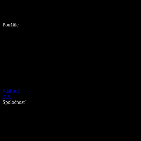
Použitie
Stiahnuť
API
Spoločnosť