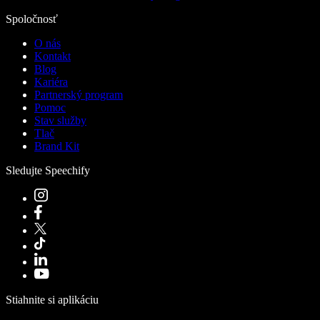
Spoločnosť
O nás
Kontakt
Blog
Kariéra
Partnerský program
Pomoc
Stav služby
Tlač
Brand Kit
Sledujte Speechify
Stiahnite si aplikáciu