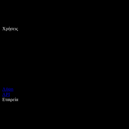
Χρήσεις
Λήψη
API
Εταιρεία