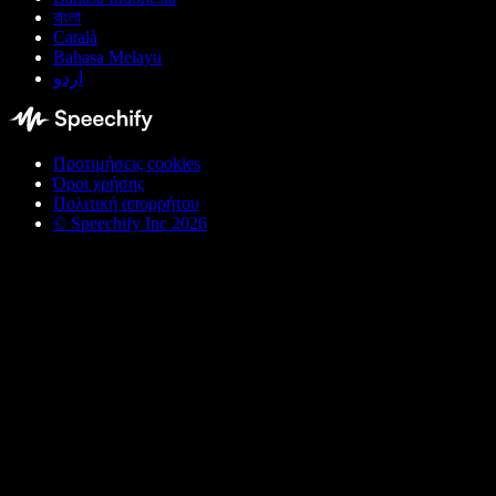
বাংলা
Català
Bahasa Melayu
اردو
Προτιμήσεις cookies
Όροι χρήσης
Πολιτική απορρήτου
© Speechify Inc 2026