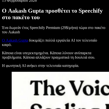
15 Φεβρουαρίου 2026
Ο Aakash Gupta προσθέτει το Speechify
στο πακέτο του
Ένα δωρεάν έτος Speechify Premium (29$/μήνα) τώρα στο πακέτο
του Aakash
Ο Aakash Gupta
δοκιμάζει πολλά εργαλεία AI τον τελευταίο
καιρό.
Κάποια είναι υπερεκτιμημένα. Κάποια λύνουν ανύπαρκτα
προβλήματα. Κάποια αλλάζουν πραγματικά τη δουλειά σου.
Η φωνητική AI ανήκει στην τελευταία κατηγορία.