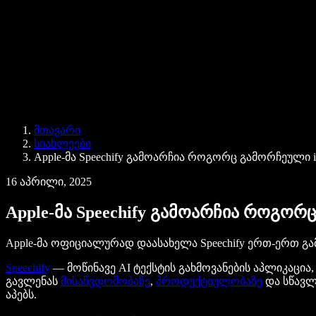
Speechify ბიზნესისა და EDU-სთვის
Speechify Work-ზე წვდომა
Speechify DSA-სთვის
SIMBA ხმოვანი აგენტები
მთავარი
Speechify დეველოპერებისთვის
სიახლეები
Apple-მა Speechify გამოარჩია როგორც გამორჩეული 
16 აპრილი, 2025
Apple-მა Speechify გამოარჩია როგორ
Apple-მა ოფიციალურად დაასახელა Speechify ერთ-ერთ გა
Speechify
— მოწინავე AI ტექსტის გახმოვანების აპლიკაცია
გავლენას
მისაწვდომობაზე
,
პროდუქტიულობაზე
და სწავლე
აპებს.