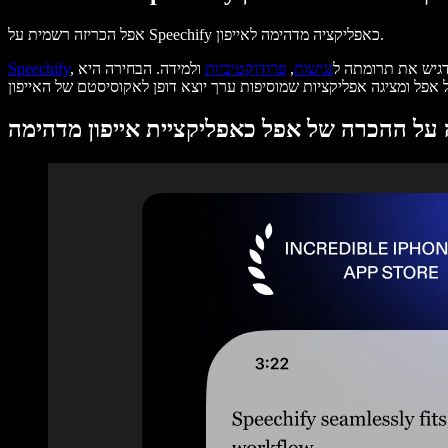
אפל הכריזה רשמית על Speechify כאפליקציה מדהימה לאייפון.
דגיש את תרומתה ל
נגישות
,
פרודוקטיביות
ולמידה. הבחירה היא
Speechify
על ההכרה של אפל כאפליקציית אייפון מדהימה