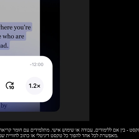
ועד אנשי מקצוע שזקוקים לפרודוקטיביות בתנועה, Speechify מאפשרת לכל אחד להפוך כל טקסט דיגיטלי או כתוב לחוויית שמיעה סוחפת.