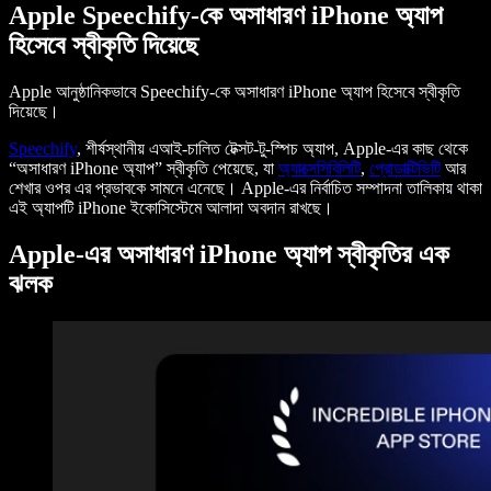
Apple Speechify-কে অসাধারণ iPhone অ্যাপ
হিসেবে স্বীকৃতি দিয়েছে
Apple আনুষ্ঠানিকভাবে Speechify-কে অসাধারণ iPhone অ্যাপ হিসেবে স্বীকৃতি
দিয়েছে।
Speechify
, শীর্ষস্থানীয় এআই-চালিত টেক্সট-টু-স্পিচ অ্যাপ, Apple-এর কাছ থেকে
“অসাধারণ iPhone অ্যাপ” স্বীকৃতি পেয়েছে, যা
অ্যাক্সেসিবিলিটি
,
প্রোডাক্টিভিটি
আর
শেখার ওপর এর প্রভাবকে সামনে এনেছে। Apple-এর নির্বাচিত সম্পাদনা তালিকায় থাকা
এই অ্যাপটি iPhone ইকোসিস্টেমে আলাদা অবদান রাখছে।
Apple-এর অসাধারণ iPhone অ্যাপ স্বীকৃতির এক
ঝলক