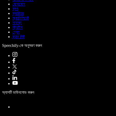
যোগাযোগ
ব্লগ
ক্যারিয়ার
অ্যাফিলিয়েট
সাহায্য
স্ট্যাটাস
প্রেস
ব্র্যান্ড কিট
Speechify-কে অনুসরণ করুন
অ্যাপটি ডাউনলোড করুন