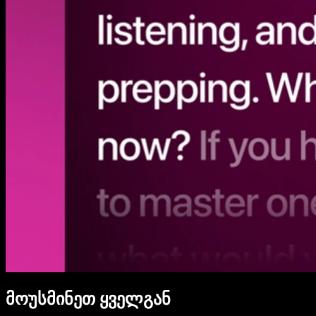
მოუსმინეთ ყველგან