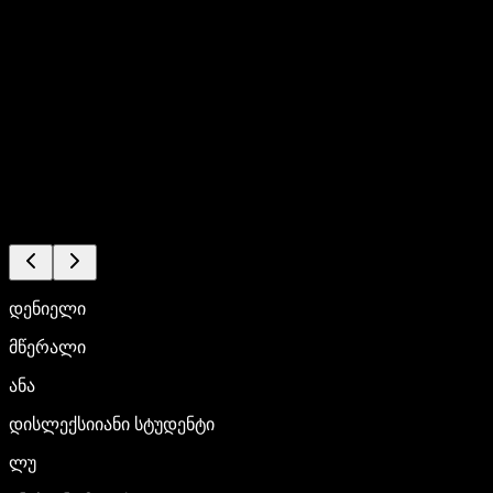
დენიელი
მწერალი
ანა
დისლექსიიანი სტუდენტი
ლუ