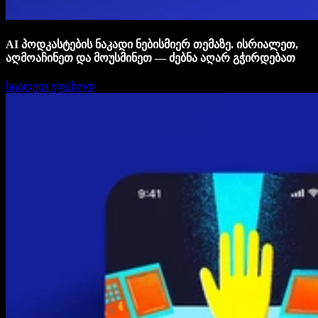
AI პოდკასტების ნაკადი ნებისმიერ თემაზე. ისრიალეთ,
აღმოაჩინეთ და მოუსმინეთ — ძებნა აღარ გჭირდებათ
სცადეთ უფასოდ