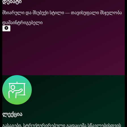
დებატი
მხიარული და მსუბუქი სტილი — თავისუფალი მსჯელობა
დამაინტრიგებელი
ლექცია
გასაგები, სტრუქტურირებული გადაცემა სწავლებისთვის