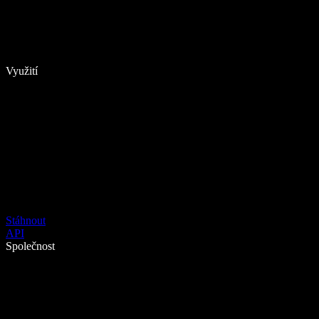
Využití
Stáhnout
API
Společnost