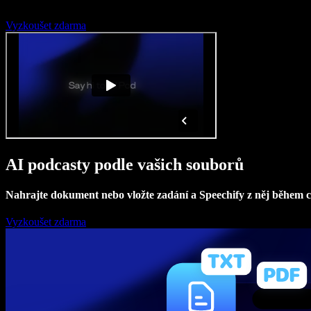
Vyzkoušet zdarma
AI podcasty podle vašich souborů
Nahrajte dokument nebo vložte zadání a Speechify z něj během ch
Vyzkoušet zdarma