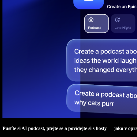
Pusťte si AI podcast, ptejte se a povídejte si s hosty — jako v op