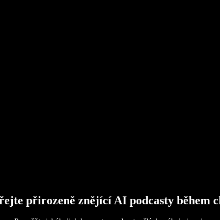
řejte přirozeně znějící AI podcasty během c