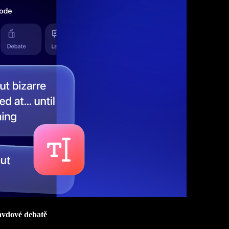
ravdové debatě