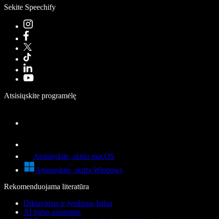
Sekite Speechify
Atsisiųskite programėlę
Atsisiųskite, skirta macOS
Atsisiųskite, skirta Windows
Rekomenduojama literatūra
Diktavimas ir įvedimas balsu
AI balso asistentas