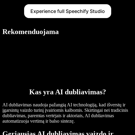
Experience full Speechify Studio
Rekomenduojama
Kas yra AI dubliavimas?
AI dubliavimas naudoja pažangią AI technologiją, kad išverstų ir
įgarsintų vaizdo turinį įvairiomis kalbomis. Skirtingai nei tradicinis
dubliavimas, paremtas vertėjais ir aktoriais, AI dubliavimas
automatizuoja vertimą ir balso sintezę.
Geriausias AI dubliavimas vaizdo ir