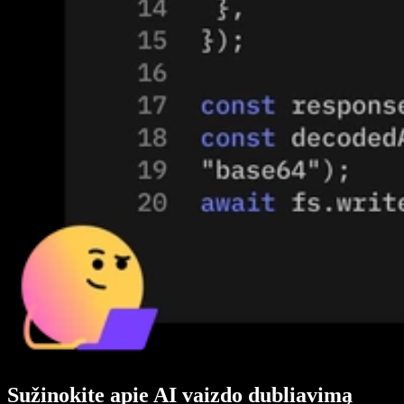
Sužinokite apie AI vaizdo dubliavimą