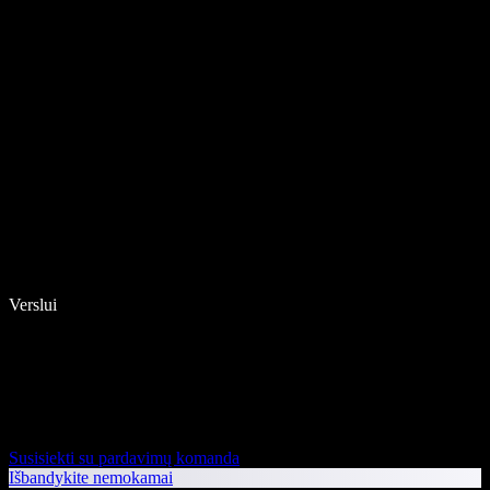
Verslui
Susisiekti su pardavimų komanda
Išbandykite nemokamai