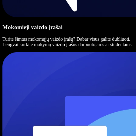
Mokomieji vaizdo įrašai
Turite šimtus mokomųjų vaizdo įrašų? Dabar visus galite dubliuoti.
Lengvai kurkite mokymų vaizdo įrašus darbuotojams ar studentams.