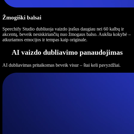
Žmogiški balsai
Speechify Studio dubliuoja vaizdo įrašus daugiau nei 60 kalbų ir
akcentų, beveik nesiskiriančių nuo žmogaus balso. Aukšta kokybė –
atkuriamos emocijos ir tempas kaip originale.
AI vaizdo dubliavimo panaudojimas
AI dubliavimas pritaikomas beveik visur – štai keli pavyzdžiai.