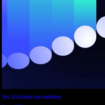
Top 10 AI-tools voor studenten