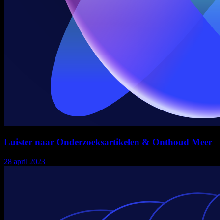
Luister naar Onderzoeksartikelen & Onthoud Meer
28 april 2023