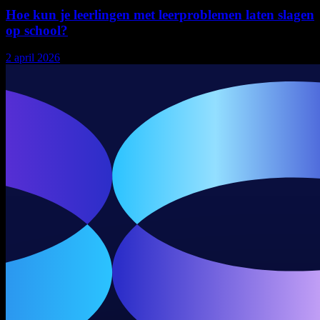
Hoe kun je leerlingen met leerproblemen laten slagen
op school?
2 april 2026