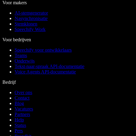
Voor makers
AI-stemgenerator
Nasynchronisatie
Stemklonen
Speechify Work
Voor bedrijven
Speechify voor ontwikkelaars
Teams
Onderwijs
Tekst-naar-spraak API-documentatie
Voice Agents API-documentatie
Bedrijf
Over ons
Contact
Blog
Vacatures
Partners
Help
Status
Pers