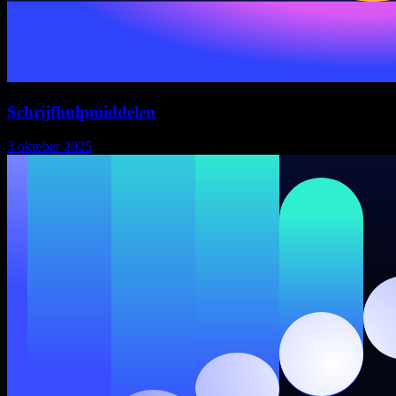
Schrijfhulpmiddelen
3 oktober 2025