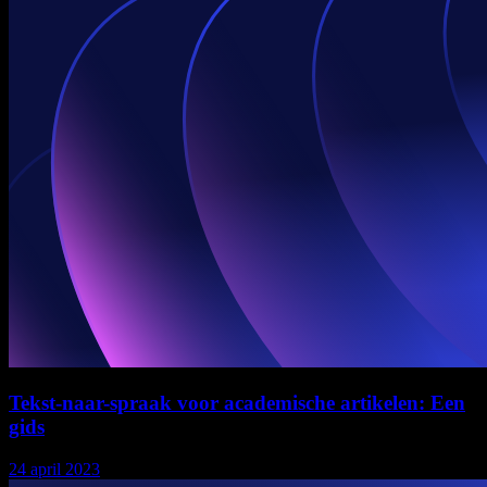
Tekst-naar-spraak voor academische artikelen: Een
gids
24 april 2023