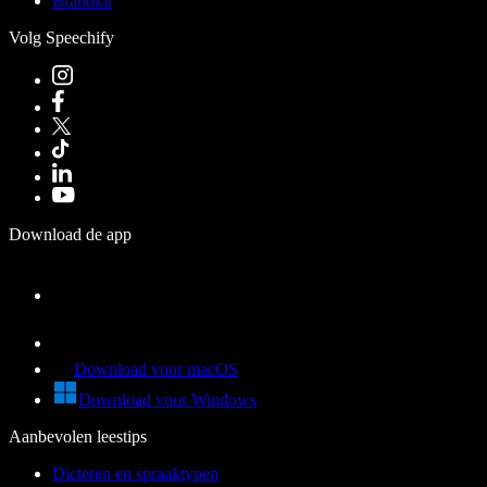
Brandkit
Volg Speechify
Download de app
Download voor macOS
Download voor Windows
Aanbevolen leestips
Dicteren en spraaktypen