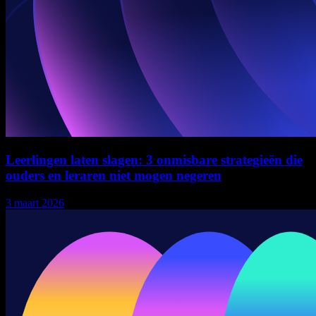
Leerlingen laten slagen: 3 onmisbare strategieën die
ouders en leraren niet mogen negeren
3 maart 2026