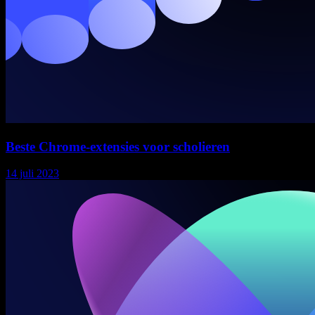
Beste Chrome-extensies voor scholieren
14 juli 2023