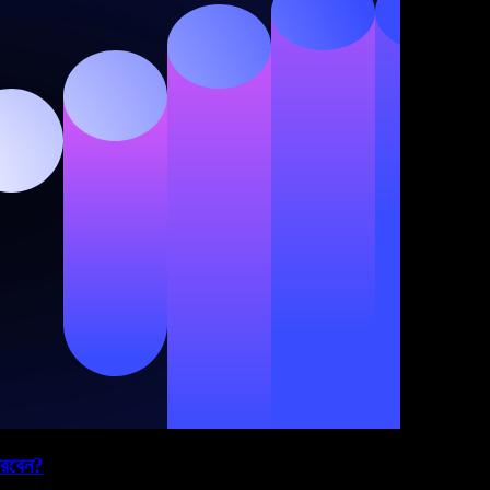
 করবেন?