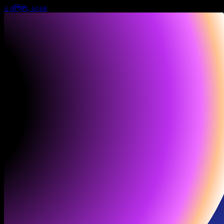
২ এপ্রিল, ২০২৬