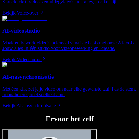
Spreek tekst, video's en uitlegvideo's in – alles, in elke stijl.
Bekijk Voice-over
AI-videostudio
Maak en bewerk video's helemaal vanaf de basis met onze AI-tools.
Jouw alles-in-één studio voor videobewerking en -creatie.
Bekijk Videostudio
AI-nasynchronisatie
Met één klik zet je je video om naar elke gewenste taal. Pas de stem,
intonatie en spreeksnelheid aan.
Bekijk AI-nasynchronisatie
Ervaar het zelf