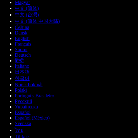
Magyar
中文 (简体)
中文 (台灣)
中文 (简体 中国大陆)
Čeština
Dansk
English
Français
Suomi
Deutsch
हिन्दी
Italiano
日本語
한국어
Norsk bokmål
Polski
Português Brasileiro
Русский
Українська
Español
Español (México)
Svenska
ไทย
Türkçe