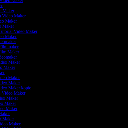
w Video Maker
er
o Maker
lm Video Maker
deo Maker
o Maker
Tutorial Video Maker
eo Maker
deomaker
 Filmmaker
 Film Maker
ideomaker
ideo Maker
eo Maker
ker
Video Maker
Video Maker
Video Maker kopie
ie Video Maker
deo Maker
eo Maker
ideo Maker
Maker
eo Maker
ideo Maker