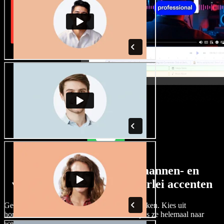
Een ruim aanbod aan mannen- en
vrouwenstemmen met allerlei accenten
Geen twee projecten hoeven hetzelfde te klinken. Kies uit
honderden AI-stemacteurs en accenten, en pas ze helemaal naar
wens aan.