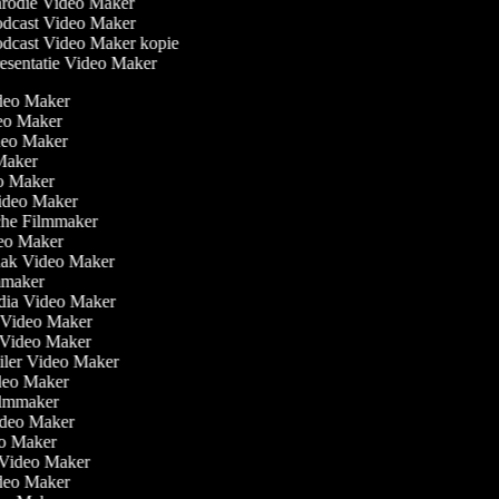
rodie Video Maker
dcast Video Maker
dcast Video Maker kopie
esentatie Video Maker
ideo Maker
eo Maker
ideo Maker
 Maker
eo Maker
Video Maker
che Filmmaker
ideo Maker
aak Video Maker
ilmmaker
edia Video Maker
t Video Maker
e Video Maker
railer Video Maker
ideo Maker
 Filmmaker
ideo Maker
eo Maker
n Video Maker
ideo Maker