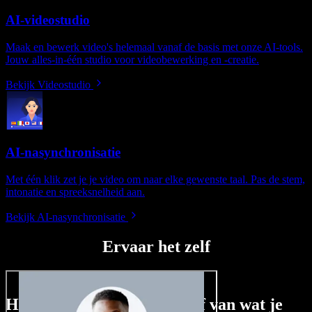
AI-videostudio
Maak en bewerk video's helemaal vanaf de basis met onze AI-tools.
Jouw alles-in-één studio voor videobewerking en -creatie.
Bekijk Videostudio
AI-nasynchronisatie
Met één klik zet je je video om naar elke gewenste taal. Pas de stem,
intonatie en spreeksnelheid aan.
Bekijk AI-nasynchronisatie
Ervaar het zelf
Hier is een kleine voorproef van wat je