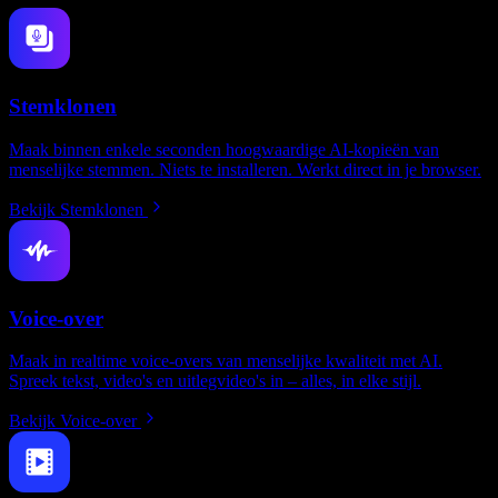
Stemklonen
Maak binnen enkele seconden hoogwaardige AI-kopieën van
menselijke stemmen. Niets te installeren. Werkt direct in je browser.
Bekijk Stemklonen
Voice-over
Maak in realtime voice-overs van menselijke kwaliteit met AI.
Spreek tekst, video's en uitlegvideo's in – alles, in elke stijl.
Bekijk Voice-over