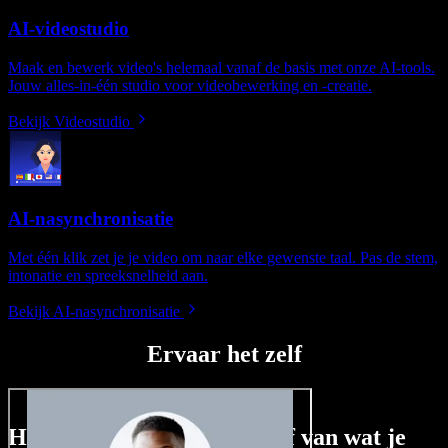
AI-videostudio
Maak en bewerk video's helemaal vanaf de basis met onze AI-tools.
Jouw alles-in-één studio voor videobewerking en -creatie.
Bekijk Videostudio
AI-nasynchronisatie
Met één klik zet je je video om naar elke gewenste taal. Pas de stem,
intonatie en spreeksnelheid aan.
Bekijk AI-nasynchronisatie
Ervaar het zelf
Hier is een kleine voorproef van wat je