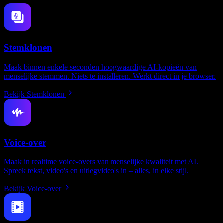
Stemklonen
Maak binnen enkele seconden hoogwaardige AI-kopieën van
menselijke stemmen. Niets te installeren. Werkt direct in je browser.
Bekijk Stemklonen
Voice-over
Maak in realtime voice-overs van menselijke kwaliteit met AI.
Spreek tekst, video's en uitlegvideo's in – alles, in elke stijl.
Bekijk Voice-over