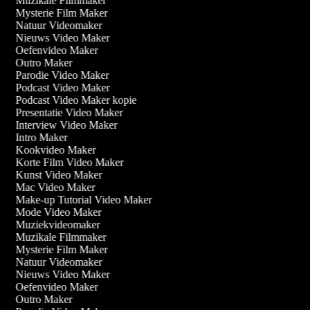
Muzikale Filmmaker
Mysterie Film Maker
Natuur Videomaker
Nieuws Video Maker
Oefenvideo Maker
Outro Maker
Parodie Video Maker
Podcast Video Maker
Podcast Video Maker kopie
Presentatie Video Maker
Interview Video Maker
Intro Maker
Kookvideo Maker
Korte Film Video Maker
Kunst Video Maker
Mac Video Maker
Make-up Tutorial Video Maker
Mode Video Maker
Muziekvideomaker
Muzikale Filmmaker
Mysterie Film Maker
Natuur Videomaker
Nieuws Video Maker
Oefenvideo Maker
Outro Maker