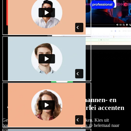
Een ruim aanbod aan mannen- en
vrouwenstemmen met allerlei accenten
Geen twee projecten hoeven hetzelfde te klinken. Kies uit
honderden AI-stemacteurs en accenten, en pas ze helemaal naar
wens aan.