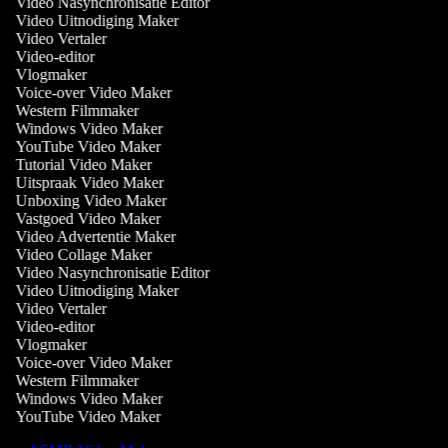
Video Nasynchronisatie Editor
Video Uitnodiging Maker
Video Vertaler
Video-editor
Vlogmaker
Voice-over Video Maker
Western Filmmaker
Windows Video Maker
YouTube Video Maker
Tutorial Video Maker
Uitspraak Video Maker
Unboxing Video Maker
Vastgoed Video Maker
Video Advertentie Maker
Video Collage Maker
Video Nasynchronisatie Editor
Video Uitnodiging Maker
Video Vertaler
Video-editor
Vlogmaker
Voice-over Video Maker
Western Filmmaker
Windows Video Maker
YouTube Video Maker