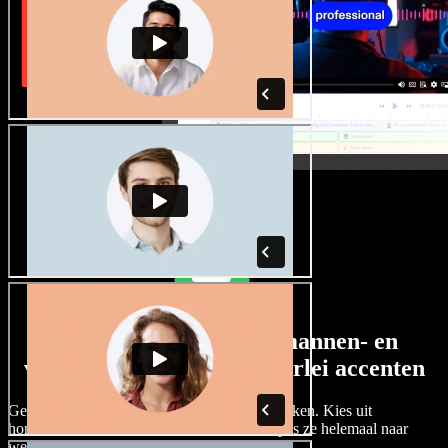
Een ruim aanbod aan mannen- en
vrouwenstemmen met allerlei accenten
Geen twee projecten hoeven hetzelfde te klinken. Kies uit
honderden AI-stemacteurs en accenten, en pas ze helemaal naar
wens aan.