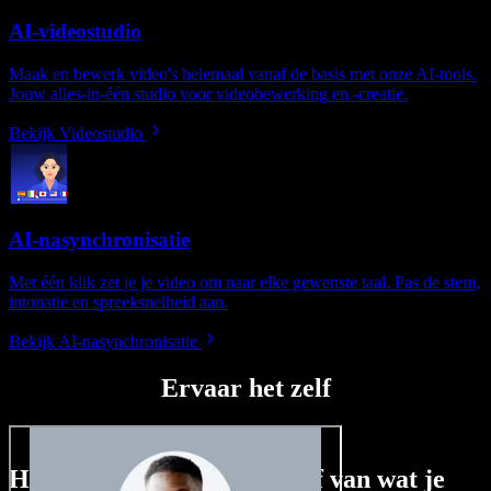
AI-videostudio
Maak en bewerk video's helemaal vanaf de basis met onze AI-tools.
Jouw alles-in-één studio voor videobewerking en -creatie.
Bekijk Videostudio
AI-nasynchronisatie
Met één klik zet je je video om naar elke gewenste taal. Pas de stem,
intonatie en spreeksnelheid aan.
Bekijk AI-nasynchronisatie
Ervaar het zelf
Hier is een kleine voorproef van wat je