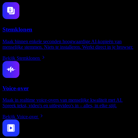
Stemklonen
Maak binnen enkele seconden hoogwaardige AI-kopieën van
menselijke stemmen. Niets te installeren. Werkt direct in je browser.
Bekijk Stemklonen
Voice-over
Maak in realtime voice-overs van menselijke kwaliteit met AI.
Spreek tekst, video's en uitlegvideo's in – alles, in elke stijl.
Bekijk Voice-over