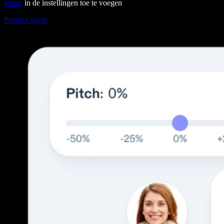
versie
in de instellingen toe te voegen
Probeer gratis