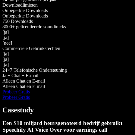
Downloadlimieten
Onbeperkte Downloads
Onbeperkte Downloads
750 Downloads
8000+ gelicentieerde soundtracks
[ja]
[ja]
[nee]
Commerciële Gebruiksrechten
[ja]
[ja]
[ja]
24×7 Telefonische Ondersteuning
Ja + Chat + E-mail
Alleen Chat en E-mail
Alleen Chat en E-mail
Probeer Gratis
Probeer Gratis
Casestudy
Een $10 miljard beursgenoteerd bedrijf gebruikt
Speechify AI Voice Over voor earnings call