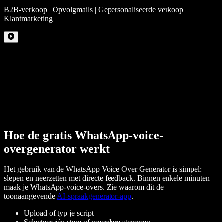
B2B-verkoop | Opvolgmails | Gepersonaliseerde verkoop |
Klantmarketing
Hoe de gratis WhatsApp-voice-
overgenerator werkt
Het gebruik van de WhatsApp Voice Over Generator is simpel:
slepen en neerzetten met directe feedback. Binnen enkele minuten
maak je WhatsApp-voice-overs. Zie waarom dit de
toonaangevende
AI-spraakgenerator-app
.
Upload of typ je script
Selecteer één stem of meerdere stemmen