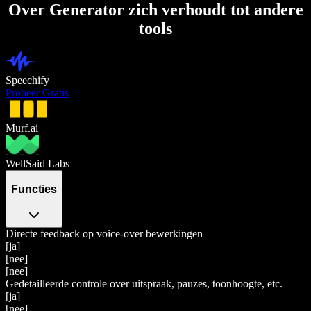
Over Generator zich verhoudt tot andere
tools
Speechify
Probeer Gratis
Murf.ai
WellSaid Labs
Functies
Directe feedback op voice-over bewerkingen
[ja]
[nee]
[nee]
Gedetailleerde controle over uitspraak, pauzes, toonhoogte, etc.
[ja]
[nee]