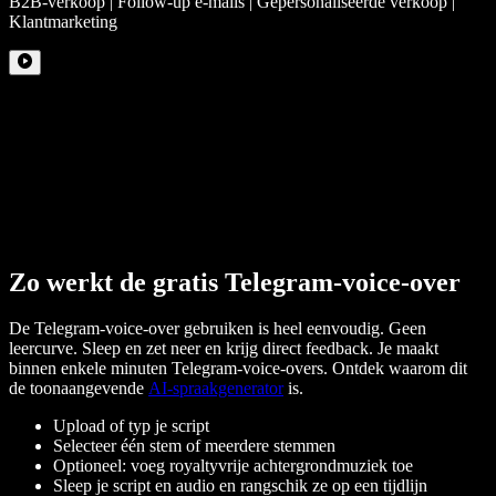
B2B-verkoop | Follow-up e-mails | Gepersonaliseerde verkoop |
Klantmarketing
Zo werkt de gratis Telegram-voice-over
De Telegram-voice-over gebruiken is heel eenvoudig. Geen
leercurve. Sleep en zet neer en krijg direct feedback. Je maakt
binnen enkele minuten Telegram-voice-overs. Ontdek waarom dit
de toonaangevende
AI-spraakgenerator
is.
Upload of typ je script
Selecteer één stem of meerdere stemmen
Optioneel: voeg royaltyvrije achtergrondmuziek toe
Sleep je script en audio en rangschik ze op een tijdlijn