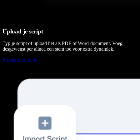
Upload je script
Typ je script of upload het als PDF of Word-document. Voeg
desgewenst per alinea een stem toe voor extra dynamiek.
Probeer het gratis