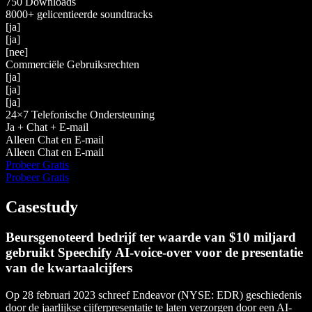
750 Downloads
8000+ gelicentieerde soundtracks
[ja]
[ja]
[nee]
Commerciële Gebruiksrechten
[ja]
[ja]
[ja]
24×7 Telefonische Ondersteuning
Ja + Chat + E-mail
Alleen Chat en E-mail
Alleen Chat en E-mail
Probeer Gratis
Probeer Gratis
Casestudy
Beursgenoteerd bedrijf ter waarde van $10 miljard
gebruikt Speechify AI-voice-over voor de presentatie
van de kwartaalcijfers
Op 28 februari 2023 schreef Endeavor (NYSE: EDR) geschiedenis
door de jaarlijkse cijferpresentatie te laten verzorgen door een AI-