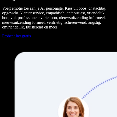
Voeg emotie toe aan je AI-personage. Kies uit boos, chatachtig,
opgewekt, klantenservice, empathisch, enthousiast, vriendelijk,
hoopvol, professionele verteltoon, nieuwsuitzending informeel,
nieuwsuitzending formeel, verdrietig, schreeuwend, angstig,
onvriendelijk, fluisterend en meer!
Probeer het gratis