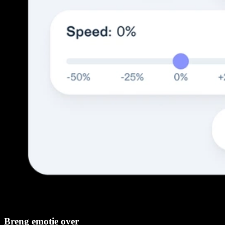
Breng emotie over