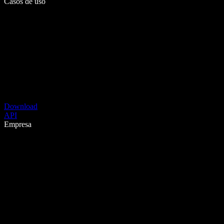
Casos de uso
Download
API
Empresa