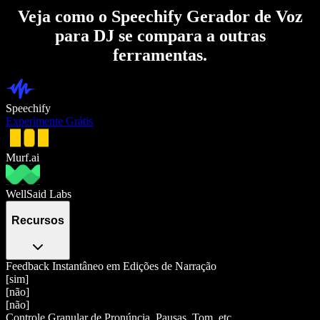
Veja como o Speechify Gerador de Voz
para DJ se compara a outras
ferramentas.
Speechify
Experimente Grátis
Murf.ai
WellSaid Labs
Recursos
Feedback Instantâneo em Edições de Narração
[sim]
[não]
[não]
Controle Granular de Pronúncia, Pausas, Tom, etc.