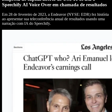
Speechify AI Voice Over em chamada de resultados
Em 28 de fevereiro de 2023, a Endeavor (NYSE: EDR) fez história
ao apresentar sua teleconferência anual de resultados usando uma
narração com IA do Speechify.