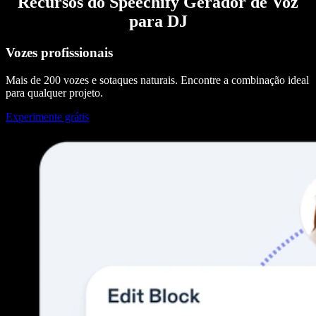
Recursos do Speechify Gerador de Voz
para DJ
Vozes profissionais
Mais de 200 vozes e sotaques naturais. Encontre a combinação ideal
para qualquer projeto.
Experimente grátis