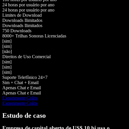
24 horas por usuário por ano
24 horas por usuário por ano
Limites de Download
Downloads Ilimitados
Downloads Ilimitados
750 Downloads
8000+ Trilhas Sonoras Licenciadas
[sim]
[sim]
[não]
Direitos de Uso Comercial
[sim]
[sim]
[sim]
Suporte Telefônico 24×7
Sim + Chat + Email
Apenas Chat e Email
Apenas Chat e Email
Experimente Grátis
Experimente Grátis
Estudo de caso
Empresa de capital aberto de US$ 10 bi usa o