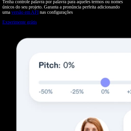
Tenha controle palavra por palavra para aqueles termos ou nomes
únicos do seu projeto. Garanta a pronúncia perfeita adicionando
uma
versão em AFI
nas configurações
Experimente grátis