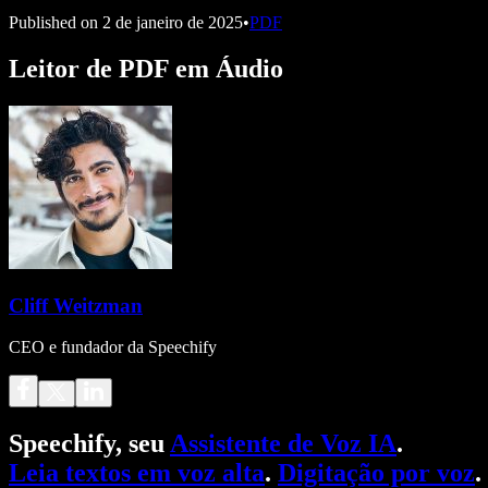
Published on
2 de janeiro de 2025
•
PDF
Leitor de PDF em Áudio
Cliff Weitzman
CEO e fundador da Speechify
Speechify, seu
Assistente de Voz IA
.
Leia textos em voz alta
.
Digitação por voz
.