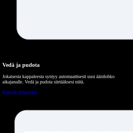
Vedä ja pudota
Jokaisesta kappaleesta syntyy automaattisesti uusi äänilohko
aikajanalle. Vedä ja pudota siirtääksesi niitä.
Kokeile ilmaiseksi