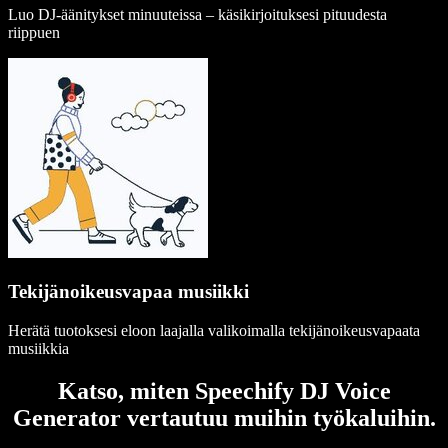
Luo DJ-äänitykset minuuteissa – käsikirjoituksesi pituudesta
riippuen
Tekijänoikeusvapaa musiikki
Herätä tuotoksesi eloon laajalla valikoimalla tekijänoikeusvapaata
musiikkia
Katso, miten Speechify DJ Voice
Generator vertautuu muihin työkaluihin.