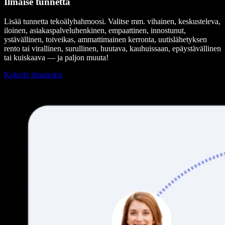
Ilmaise tunnetta
Lisää tunnetta tekoälyhahmoosi. Valitse mm. vihainen, keskusteleva,
iloinen, asiakaspalveluhenkinen, empaattinen, innostunut,
ystävällinen, toiveikas, ammattimainen kerronta, uutislähetyksen
rento tai virallinen, surullinen, huutava, kauhuissaan, epäystävällinen
tai kuiskaava — ja paljon muuta!
Kokeile ilmaiseksi