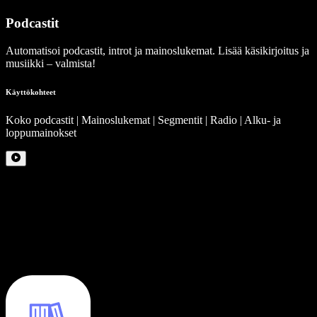
Podcastit
Automatisoi podcastit, introt ja mainoslukemat. Lisää käsikirjoitus ja
musiikki – valmista!
Käyttökohteet
Koko podcastit | Mainoslukemat | Segmentit | Radio | Alku- ja
loppumainokset