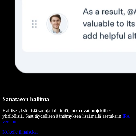
Sanatason hallinta
Hallitse yksittäisiä sanoja tai nimiä, jotka ovat projektillesi
yksilöllisiä. Saat täydellisen ääntämyksen lisäämällä asetuksiin
IPA-
version
.
Kokeile ilmaiseksi