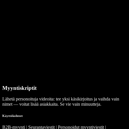
Myyntiskriptit
Lähetä personoituja videoita: tee yksi käsikirjoitus ja vaihda vain
nimet — voitat lisää asiakkaita. Se vie vain minuutteja.
Käyttökohteet
B2B-myynti | Seurantaviestit | Personoidut myyntiviestit |