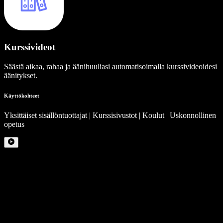
Kurssivideot
Säästä aikaa, rahaa ja äänihuuliasi automatisoimalla kurssivideoidesi
äänitykset.
Käyttökohteet
Yksittäiset sisällöntuottajat | Kurssisivustot | Koulut | Uskonnollinen
opetus