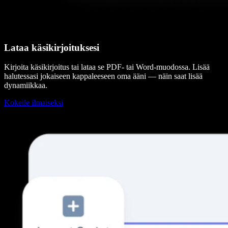
Lataa käsikirjoituksesi
Kirjoita käsikirjoitus tai lataa se PDF- tai Word-muodossa. Lisää
halutessasi jokaiseen kappaleeseen oma ääni — näin saat lisää
dynamiikkaa.
Kokeile ilmaiseksi