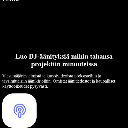
Luo DJ-äänityksiä mihin tahansa
projektiin minuuteissa
Viestintäjärjestelmistä ja kurssivideoista podcasteihin ja
täysimittaisiin äänikirjoihin. Omistat äänitiedostot ja kaupalliset
käyttöoikeudet pysyvästi.