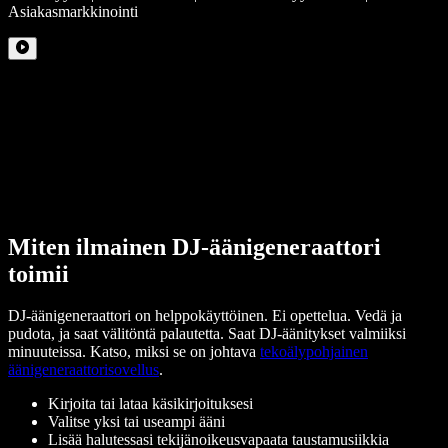
Asiakasmarkkinointi
Miten ilmainen DJ-äänigeneraattori
toimii
DJ-äänigeneraattori on helppokäyttöinen. Ei opettelua. Vedä ja
pudota, ja saat välitöntä palautetta. Saat DJ-äänitykset valmiiksi
minuuteissa. Katso, miksi se on johtava
tekoälypohjainen
äänigeneraattorisovellus
.
Kirjoita tai lataa käsikirjoituksesi
Valitse yksi tai useampi ääni
Lisää halutessasi tekijänoikeusvapaata taustamusiikkia