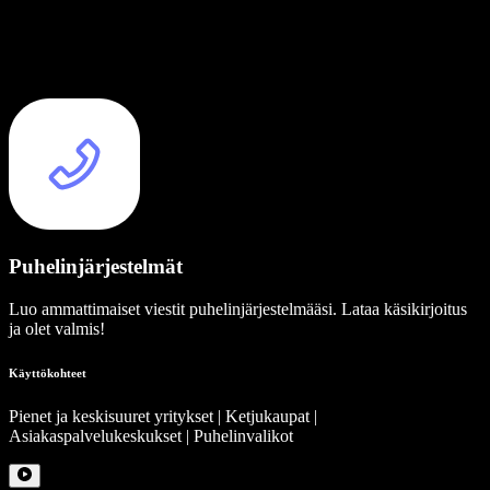
Puhelinjärjestelmät
Luo ammattimaiset viestit puhelinjärjestelmääsi. Lataa käsikirjoitus
ja olet valmis!
Käyttökohteet
Pienet ja keskisuuret yritykset | Ketjukaupat |
Asiakaspalvelukeskukset | Puhelinvalikot