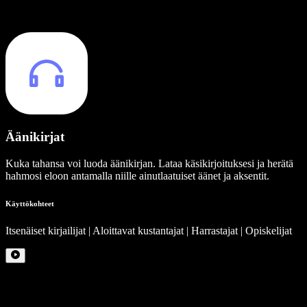
Äänikirjat
Kuka tahansa voi luoda äänikirjan. Lataa käsikirjoituksesi ja herätä
hahmosi eloon antamalla niille ainutlaatuiset äänet ja aksentit.
Käyttökohteet
Itsenäiset kirjailijat | Aloittavat kustantajat | Harrastajat | Opiskelijat