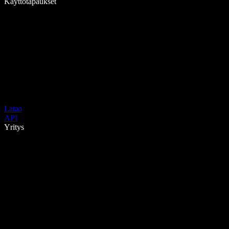
Käyttötapaukset
Lataa
API
Yritys