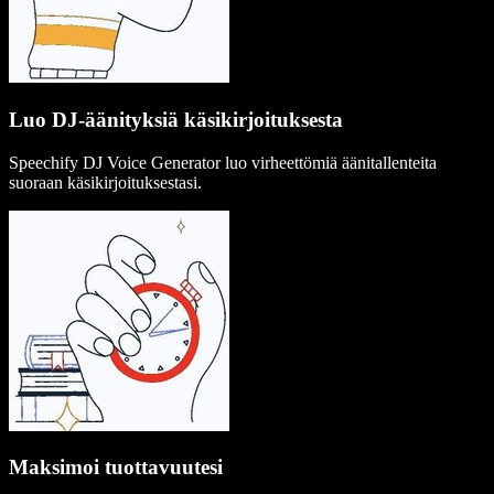
Luo DJ-äänityksiä käsikirjoituksesta
Speechify DJ Voice Generator luo virheettömiä äänitallenteita
suoraan käsikirjoituksestasi.
Maksimoi tuottavuutesi