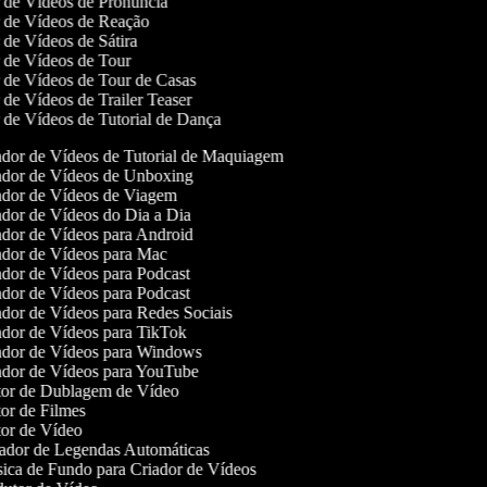
r de Vídeos de Pronúncia
or de Vídeos de Reação
r de Vídeos de Sátira
r de Vídeos de Tour
r de Vídeos de Tour de Casas
r de Vídeos de Trailer Teaser
r de Vídeos de Tutorial de Dança
dor de Vídeos de Tutorial de Maquiagem
dor de Vídeos de Unboxing
dor de Vídeos de Viagem
dor de Vídeos do Dia a Dia
dor de Vídeos para Android
dor de Vídeos para Mac
dor de Vídeos para Podcast
dor de Vídeos para Podcast
dor de Vídeos para Redes Sociais
dor de Vídeos para TikTok
dor de Vídeos para Windows
dor de Vídeos para YouTube
or de Dublagem de Vídeo
or de Filmes
or de Vídeo
dor de Legendas Automáticas
ca de Fundo para Criador de Vídeos