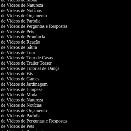
r de Vídeos de Natureza
r de Vídeos de Notícias
or de Vídeos de Orçamento
r de Vídeos de Paródia
r de Vídeos de Perguntas e Respostas
r de Vídeos de Pets
r de Vídeos de Pronúncia
or de Vídeos de Reação
r de Vídeos de Sátira
r de Vídeos de Tour
r de Vídeos de Tour de Casas
r de Vídeos de Trailer Teaser
r de Vídeos de Tutorial de Dança
r de Vídeos de Fãs
or de Vídeos de Games
r de Vídeos de Jardinagem
or de Vídeos de Limpeza
or de Vídeos de Moda
r de Vídeos de Natureza
r de Vídeos de Notícias
or de Vídeos de Orçamento
r de Vídeos de Paródia
r de Vídeos de Perguntas e Respostas
r de Vídeos de Pets