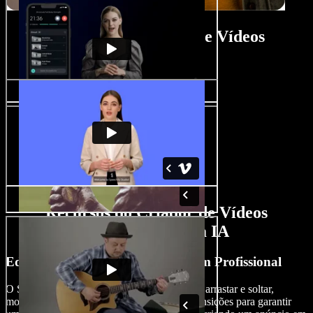
Tutorial do Criador de Vídeos
Imobiliários
Recursos do Criador de Vídeos
Imobiliários com IA
Edite Vídeos Imobiliários Como um Profissional
O Speechify Studio oferece uma interface de arrastar e soltar,
modelos personalizáveis, efeitos visuais e transições para garantir