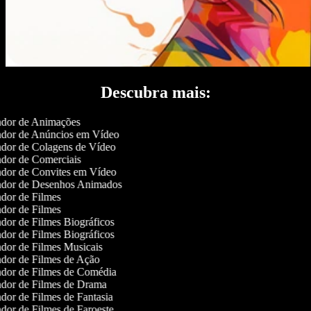
Descubra mais:
dor de Animações
dor de Anúncios em Vídeo
dor de Colagens de Vídeo
dor de Comerciais
dor de Convites em Vídeo
dor de Desenhos Animados
dor de Filmes
dor de Filmes
dor de Filmes Biográficos
dor de Filmes Biográficos
dor de Filmes Musicais
dor de Filmes de Ação
dor de Filmes de Comédia
dor de Filmes de Drama
dor de Filmes de Fantasia
dor de Filmes de Faroeste