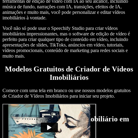
ferramentas de edição de vídeo com IA ao seu alcance, incluindo
música de fundo, narrações com IA, transições, efeitos de IA,
animações e muito mais, você pode personalizar e editar vídeos
imobiliários à vontade.
Você não só pode usar o Speechify Studio para criar vídeos
imobiliários impressionantes, mas o software de edição de vídeo é
perfeito para criar qualquer tipo de conteúdo em vídeo, incluindo
apresentações de slides, TikToks, anúncios em vídeo, tutoriais,
vídeos promocionais, conteúdo de marketing para redes sociais e
muito mais.
Modelos Gratuitos de Criador de Vídeos
Imobiliários
Comece com uma tela em branco ou use nossos modelos gratuitos
de Criador de Vídeos Imobiliários para iniciar seu projeto.
Como Criar um Vídeo Imobiliário em
Minutos