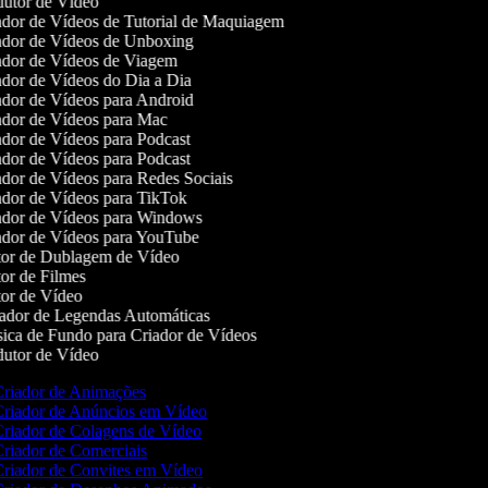
utor de Vídeo
dor de Vídeos de Tutorial de Maquiagem
dor de Vídeos de Unboxing
dor de Vídeos de Viagem
dor de Vídeos do Dia a Dia
dor de Vídeos para Android
dor de Vídeos para Mac
dor de Vídeos para Podcast
dor de Vídeos para Podcast
dor de Vídeos para Redes Sociais
dor de Vídeos para TikTok
dor de Vídeos para Windows
dor de Vídeos para YouTube
or de Dublagem de Vídeo
or de Filmes
or de Vídeo
dor de Legendas Automáticas
ca de Fundo para Criador de Vídeos
utor de Vídeo
riador de Animações
riador de Anúncios em Vídeo
riador de Colagens de Vídeo
riador de Comerciais
riador de Convites em Vídeo