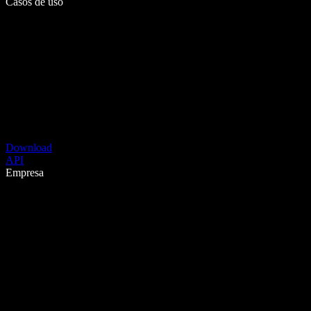
Casos de uso
Download
API
Empresa