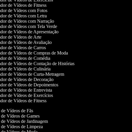
dor de Vídeos de Fitness
dor de Vídeos com Fotos
dor de Vídeos com Letra
dor de Vídeos com Narração
dor de Vídeos com Tela Verde
dor de Vídeos de Apresentação
dor de Vídeos de Arte
dor de Vídeos de Avaliação
dor de Vídeos de Carros
dor de Vídeos de Compras de Moda
dor de Vídeos de Comédia
dor de Vídeos de Contação de Histórias
dor de Vídeos de Culinária
dor de Vídeos de Curta-Metragem
dor de Vídeos de Decoração
dor de Vídeos de Depoimentos
dor de Vídeos de Entrevista
dor de Vídeos de Exercícios
dor de Vídeos de Fitness
r de Vídeos de Fãs
or de Vídeos de Games
r de Vídeos de Jardinagem
or de Vídeos de Limpeza
or de Vídeos de Moda