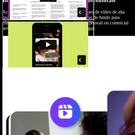
Biblioteca de Mídia Livre de Direitos Autorais
Acesse uma vasta biblioteca de imagens e clipes de vídeo de alta
qualidade do setor imobiliário, além de músicas de fundo para
enriquecer seu conteúdo de vídeo imobiliário pessoal ou comercial
sem a necessidade de procurá-los em outro lugar.