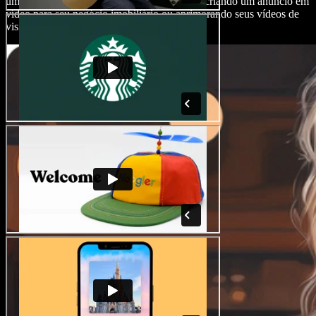
uma experiência de edição sem esforço, seja criando um anúncio em
vídeo para seu negócio imobiliário ou aprimorando seus vídeos de
visitas e propriedades.