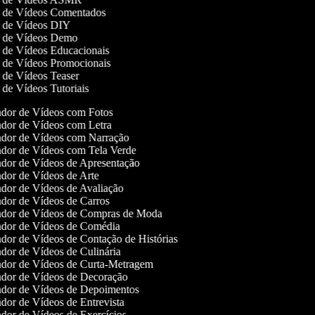
or de Vídeos Comentados
or de Vídeos DIY
or de Vídeos Demo
r de Vídeos Educacionais
or de Vídeos Promocionais
r de Vídeos Teaser
r de Vídeos Tutoriais
dor de Vídeos com Fotos
dor de Vídeos com Letra
dor de Vídeos com Narração
dor de Vídeos com Tela Verde
dor de Vídeos de Apresentação
dor de Vídeos de Arte
dor de Vídeos de Avaliação
dor de Vídeos de Carros
dor de Vídeos de Compras de Moda
dor de Vídeos de Comédia
dor de Vídeos de Contação de Histórias
dor de Vídeos de Culinária
dor de Vídeos de Curta-Metragem
dor de Vídeos de Decoração
dor de Vídeos de Depoimentos
dor de Vídeos de Entrevista
dor de Vídeos de Exercícios