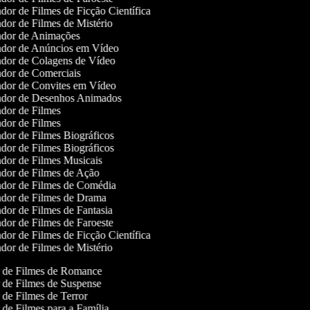
dor de Filmes de Ficção Científica
dor de Filmes de Mistério
dor de Animações
dor de Anúncios em Vídeo
dor de Colagens de Vídeo
dor de Comerciais
dor de Convites em Vídeo
dor de Desenhos Animados
dor de Filmes
dor de Filmes
dor de Filmes Biográficos
dor de Filmes Biográficos
dor de Filmes Musicais
dor de Filmes de Ação
dor de Filmes de Comédia
dor de Filmes de Drama
dor de Filmes de Fantasia
dor de Filmes de Faroeste
dor de Filmes de Ficção Científica
dor de Filmes de Mistério
or de Filmes de Romance
r de Filmes de Suspense
r de Filmes de Terror
r de Filmes para a Família