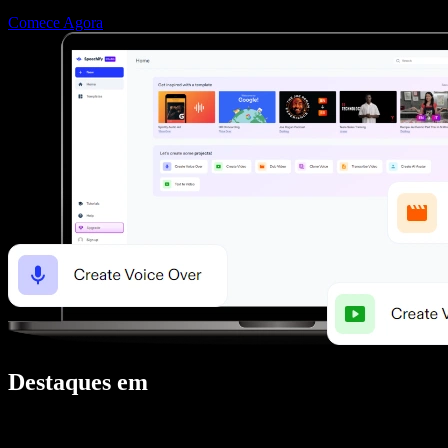
Comece Agora
Destaques em