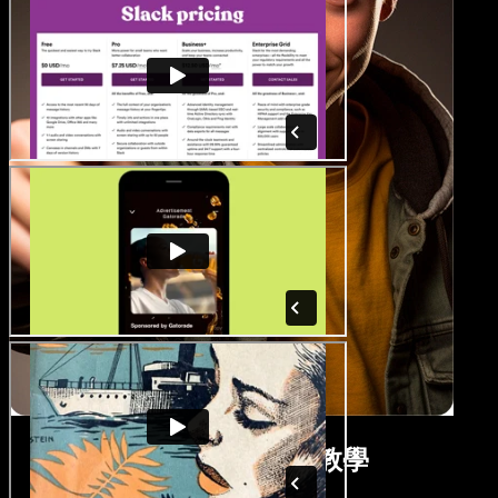
房地產影片製作教學