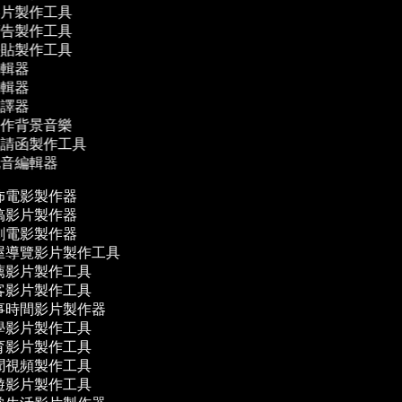
影片製作工具
廣告製作工具
拼貼製作工具
編輯器
編輯器
翻譯器
製作背景音樂
邀請函製作工具
配音編輯器
怖電影製作器
搞影片製作器
劇電影製作器
屋導覽影片製作工具
薦影片製作工具
客影片製作工具
事時間影片製作器
學影片製作工具
育影片製作工具
聞視頻製作工具
遊影片製作工具