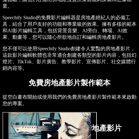
業。
Speechify Studio的免費影片編輯器是房地產經紀人的必備工
具，結合了用戶友好的功能和專業級的效果。擁有多樣的範本
和AI影片編輯工具，包括背景音樂、AI旁白、轉場、AI效
果、動畫等，您可以隨心所欲地自訂和編輯房地產影片。
您不僅可以使用Speechify Studio創建令人驚豔的房地產影片，
這款影片編輯軟體也非常適合創建各類型的影片內容，包括幻
燈片、TikTok、影片廣告、教學影片、宣傳影片、社交媒體行
銷內容等。
免費房地產影片製作範本
從空白畫布開始或使用我們的免費房地產影片製作範本來啟動
您的專案。
如何在幾分鐘內製作房地產影片