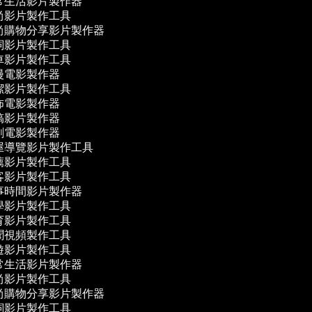
常生活影片製作器
尚影片製作工具
尚購物分享影片製作器
詞影片製作工具
車影片製作工具
漫電影製作器
潔影片製作工具
怖電影製作器
搞影片製作器
劇電影製作器
屋導覽影片製作工具
薦影片製作工具
客影片製作工具
事時間影片製作器
學影片製作工具
育影片製作工具
聞視頻製作工具
遊影片製作工具
常生活影片製作器
尚影片製作工具
尚購物分享影片製作器
詞影片製作工具