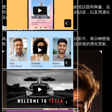
透過製作宣傳影片來為您的開放參觀活動創造話題和興趣。這
些影片可以包括搶先看、與房地產經紀人的訪談，以及周邊社
區的畫面，鼓勵更多人參加。
翻新前後對比影片
為正在翻修的房產製作引人入勝的前後對比影片。展示轉變過
程，突出房產的潛力，吸引尋找可立即入住房屋的潛在買家。