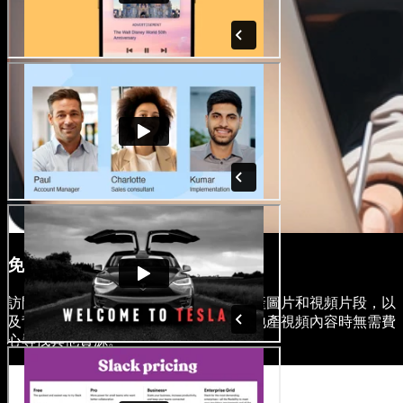
免版稅媒體庫
訪問豐富的素材庫，內含高品質的房地產圖片和視頻片段，以
及背景音樂，讓您在製作個人或商業房地產視頻內容時無需費
心尋找其他資源。