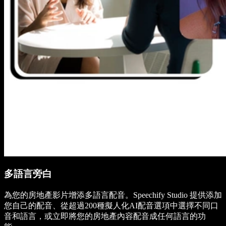
多語言旁白
為您的房地產影片增添多語言配音。Speechify Studio 提供添加
您自己的配音、從超過200種擬人化AI配音選項中選擇不同口
音和語言，或立即將您的房地產內容配音成任何語言的功