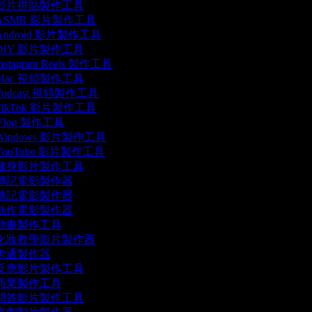
影片拼貼製作工具
ASMR 影片製作工具
ndroid 影片製作工具
DIY 影片製作工具
nstagram Reels 製作工具
Mac 視頻製作工具
odcast 視頻製作工具
TikTok 影片製作工具
log 製作工具
Windows 影片製作工具
YouTube 影片製作工具
健身影片製作工具
傳記電影製作器
傳記電影製作器
動作電影製作器
動畫製作工具
化妝教學影片製作器
卡通製作器
反應影片製作工具
商業製作工具
問答影片製作工具