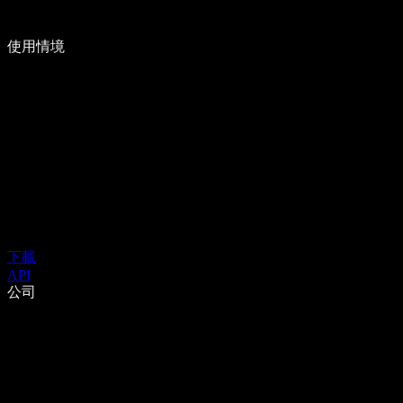
使用情境
下載
API
公司