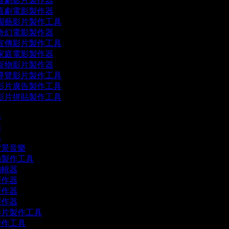
喜劇影片製作器
喜劇電影製作器
園藝影片製作工具
奇幻電影製作器
宣傳影片製作工具
家庭電影製作器
寵物影片製作器
導覽影片製作工具
影片廣告製作工具
影片拼貼製作工具
器
器
器
背景音樂
函製作工具
編輯器
製作器
製作器
製作器
影片製作工具
製作工具