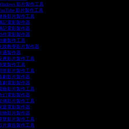
Windows 影片製作工具
YouTube 影片製作工具
健身影片製作工具
傳記電影製作器
傳記電影製作器
動作電影製作器
動畫製作工具
化妝教學影片製作器
卡通製作器
反應影片製作工具
商業製作工具
問答影片製作工具
喜劇影片製作器
喜劇電影製作器
園藝影片製作工具
奇幻電影製作器
宣傳影片製作工具
家庭電影製作器
寵物影片製作器
導覽影片製作工具
影片廣告製作工具