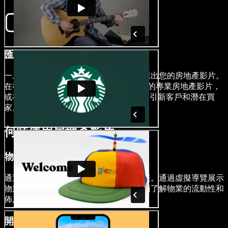
匯出您的影片
一旦您的傑作完成，只需幾下點擊即可匯出您的房地產影片。
在社交媒體平台、YouTube頻道上分享您的專業房地產影片，
或在Facebook廣告中使用它們，以有效吸引新客戶和潛在買
家。
何時使用房地產影片
物業列表
通過加入高品質影片來提升您的物業列表。通過虛擬導覽展示
物業的關鍵特點和亮點，讓潛在買家全面了解物業的流動性和
佈局。
開放屋推廣