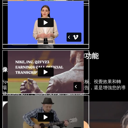
AI房地產影片製作功能
像專家一樣編輯房地產影片
Speechify Studio 提供拖放介面、可自訂模板、視覺效果和轉
場，無論您是在為房地產業務製作視頻廣告，還是增強您的導
覽和房產影片，都能確保輕鬆的編輯體驗。