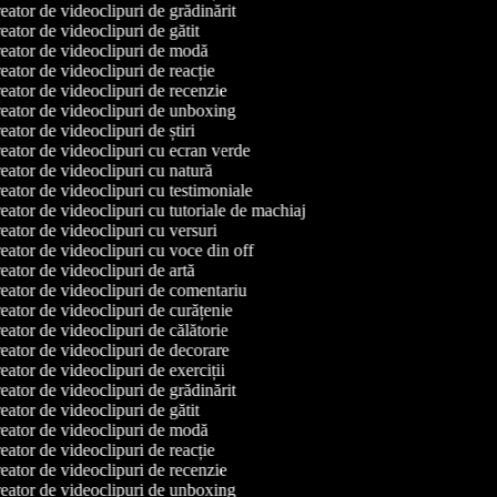
ator de videoclipuri de grădinărit
ator de videoclipuri de gătit
ator de videoclipuri de modă
ator de videoclipuri de reacție
ator de videoclipuri de recenzie
ator de videoclipuri de unboxing
ator de videoclipuri de știri
ator de videoclipuri cu ecran verde
ator de videoclipuri cu natură
ator de videoclipuri cu testimoniale
ator de videoclipuri cu tutoriale de machiaj
ator de videoclipuri cu versuri
ator de videoclipuri cu voce din off
ator de videoclipuri de artă
ator de videoclipuri de comentariu
ator de videoclipuri de curățenie
ator de videoclipuri de călătorie
ator de videoclipuri de decorare
ator de videoclipuri de exerciții
ator de videoclipuri de grădinărit
ator de videoclipuri de gătit
ator de videoclipuri de modă
ator de videoclipuri de reacție
ator de videoclipuri de recenzie
ator de videoclipuri de unboxing