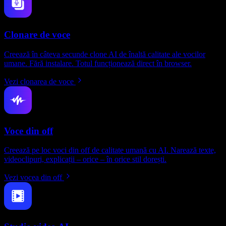
Clonare de voce
Creează în câteva secunde clone AI de înaltă calitate ale vocilor
umane. Fără instalare. Totul funcționează direct în browser.
Vezi clonarea de voce
Voce din off
Creează pe loc voci din off de calitate umană cu AI. Narează texte,
videoclipuri, explicații – orice – în orice stil dorești.
Vezi vocea din off