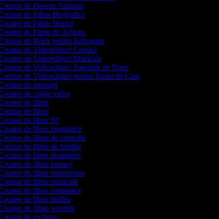
Creator de Desene Animate
Creator de Filme Biografice
Creator de Filme Horror
Creator de Filme de Acțiune
Creator de Reels pentru Instagram
Creator de Videoclipuri Comice
Creator de Videoclipuri Muzicale
Creator de Videoclipuri Tutoriale de Dans
Creator de Videoclipuri pentru Tururi de Case
Creator de animații
Creator de colaje video
Creator de filme
Creator de filme
Creator de filme SF
Creator de filme biografice
Creator de filme de comedie
Creator de filme de familie
Creator de filme dramatice
Creator de filme fantasy
Creator de filme misterioase
Creator de filme muzicale
Creator de filme romantice
reator de filme thriller
Creator de filme western
Creator de reclame