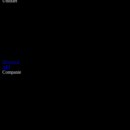
Utilizări
Descarcă
API
Companie