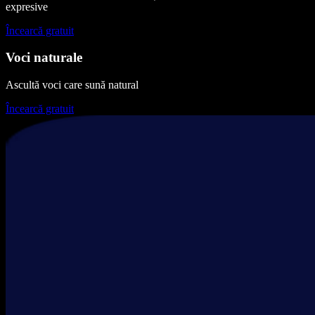
expresive
Încearcă gratuit
Voci naturale
Ascultă voci care sună natural
Încearcă gratuit