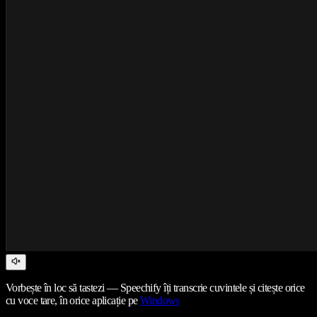
Vorbește în loc să tastezi — Speechify îți transcrie cuvintele și citește orice
cu voce tare, în orice aplicație pe
Windows