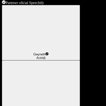
Partener oficial Speechify
Gwyneth
Actriță