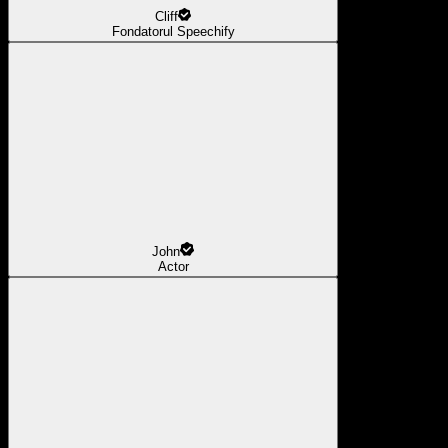
Cliff
Fondatorul Speechify
John
Actor