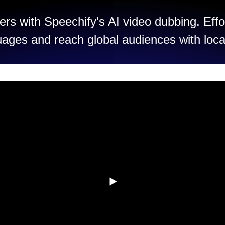
rs with Speechify's AI video dubbing. Effo
uages and reach global audiences with loca