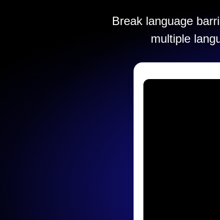
Break language barrie
multiple lang