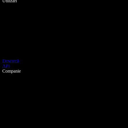
Utilizări
Descarcă
API
Companie