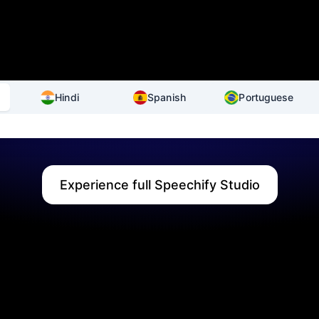
Hindi
Spanish
Portuguese
Experience full Speechify Studio