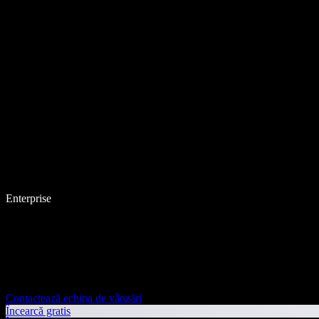
Enterprise
Contactează echipa de vânzări
Încearcă gratis