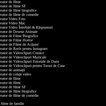
eator de filme
eator de filme SF
ator de filme biografice
eator de filme de comedie
eator Video Foto
eator Video Mac
eator Video Întrebări & Răspunsuri
eator de Desene Animate
eator de Filme Biografice
eator de Filme Horror
eator de Filme de Acțiune
eator de Reels pentru Instagram
eator de Videoclipuri Comice
eator de Videoclipuri Muzicale
eator de Videoclipuri Tutoriale de Dans
eator de Videoclipuri pentru Tururi de Case
ator de animații
eator de colaje video
eator de filme
eator de filme
eator de filme SF
ator de filme biografice
eator de filme de comedie
e filme de familie