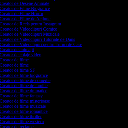
Creator de Desene Animate
Creator de Filme Biografice
Creator de Filme Horror
Creator de Filme de Acțiune
Creator de Reels pentru Instagram
Creator de Videoclipuri Comice
Creator de Videoclipuri Muzicale
Creator de Videoclipuri Tutoriale de Dans
Creator de Videoclipuri pentru Tururi de Case
Creator de animații
Creator de colaje video
Creator de filme
Creator de filme
Creator de filme SF
Creator de filme biografice
Creator de filme de comedie
Creator de filme de familie
Creator de filme dramatice
Creator de filme fantasy
Creator de filme misterioase
Creator de filme muzicale
Creator de filme romantice
Creator de filme thriller
Creator de filme western
Creator de reclame