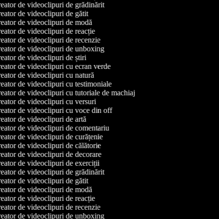
ator de videoclipuri de grădinărit
ator de videoclipuri de gătit
eator de videoclipuri de modă
ator de videoclipuri de reacție
ator de videoclipuri de recenzie
eator de videoclipuri de unboxing
ator de videoclipuri de știri
eator de videoclipuri cu ecran verde
ator de videoclipuri cu natură
ator de videoclipuri cu testimoniale
ator de videoclipuri cu tutoriale de machiaj
ator de videoclipuri cu versuri
ator de videoclipuri cu voce din off
ator de videoclipuri de artă
eator de videoclipuri de comentariu
ator de videoclipuri de curățenie
ator de videoclipuri de călătorie
eator de videoclipuri de decorare
ator de videoclipuri de exerciții
ator de videoclipuri de grădinărit
ator de videoclipuri de gătit
eator de videoclipuri de modă
ator de videoclipuri de reacție
ator de videoclipuri de recenzie
eator de videoclipuri de unboxing