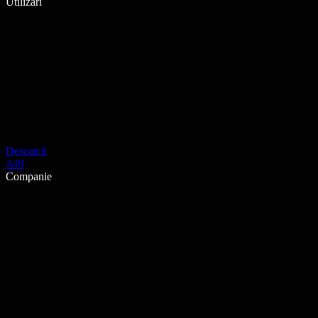
Utilizări
Descarcă
API
Companie