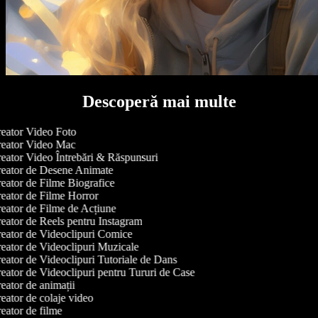
Descoperă mai multe
eator Video Foto
eator Video Mac
eator Video Întrebări & Răspunsuri
eator de Desene Animate
eator de Filme Biografice
eator de Filme Horror
eator de Filme de Acțiune
eator de Reels pentru Instagram
eator de Videoclipuri Comice
eator de Videoclipuri Muzicale
eator de Videoclipuri Tutoriale de Dans
eator de Videoclipuri pentru Tururi de Case
ator de animații
eator de colaje video
eator de filme