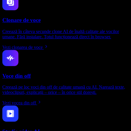
Clonare de voce
Creează în câteva secunde clone AI de înaltă calitate ale vocilor
umane. Fără instalare. Totul funcționează direct în browser.
Vezi clonarea de voce
Voce din off
Creează pe loc voci din off de calitate umană cu AI. Narează texte,
videoclipuri, explicații – orice – în orice stil dorești.
Vezi vocea din off