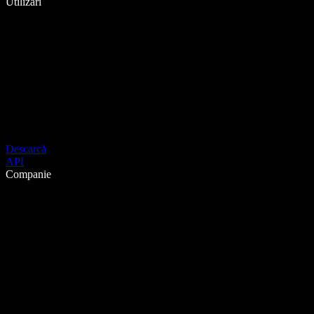
Utilizări
Descarcă
API
Companie