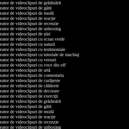
ator de videoclipuri de grădinărit
ator de videoclipuri de gătit
ator de videoclipuri de modă
ator de videoclipuri de reacție
ator de videoclipuri de recenzie
ator de videoclipuri de unboxing
ator de videoclipuri de știri
ator de videoclipuri cu ecran verde
ator de videoclipuri cu natură
ator de videoclipuri cu testimoniale
ator de videoclipuri cu tutoriale de machiaj
ator de videoclipuri cu versuri
ator de videoclipuri cu voce din off
ator de videoclipuri de artă
ator de videoclipuri de comentariu
ator de videoclipuri de curățenie
ator de videoclipuri de călătorie
ator de videoclipuri de decorare
ator de videoclipuri de exerciții
ator de videoclipuri de grădinărit
ator de videoclipuri de gătit
ator de videoclipuri de modă
ator de videoclipuri de reacție
ator de videoclipuri de recenzie
ator de videoclipuri de unboxing