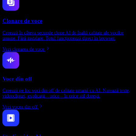
Clonare de voce
Creează în câteva secunde clone AI de înaltă calitate ale vocilor
umane. Fără instalare. Totul funcționează direct în browser.
Vezi clonarea de voce
Voce din off
Creează pe loc voci din off de calitate umană cu AI. Narează texte,
videoclipuri, explicații – orice – în orice stil dorești.
Vezi vocea din off