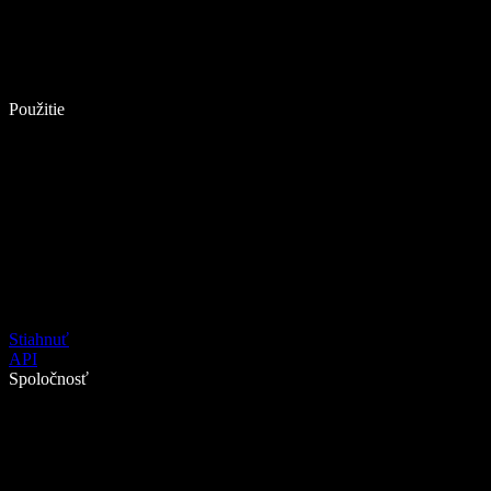
Použitie
Stiahnuť
API
Spoločnosť