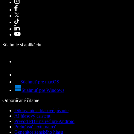
Stiahnite si aplikáciu
Stiahnuť pre macOS
Stiahnuť pre Windows
Odporúčané čítanie
Diktovanie a hlasové písanie
AI hlasový asistent
Prevod PDF na reč pre Android
Prehrávač textu na reč
Generátor ženského hlasu