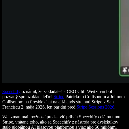
Speechify
oznámil, že zakladateľ a CEO Cliff Weitzman bol
pozvaný spoluzakladateľmi
Stripe
Patrickom Collisonom a Johnom
Collisonom na fireside chat na all-hands stretnutí Stripe v San
Franciscu 2. mája 2026, len pár dní pred
Stripe Sessions 2026
.
Weitzman mal možnosť predstaviť príbeh Speechify celému tímu
Stripe, vrátane toho, ako sa Speechify z nástroja pre dyslektikov
stalo globálnou AI hlasovou platformou s viac ako 50 miliónmi