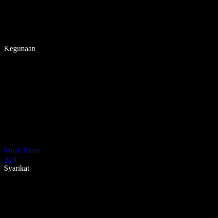
Kegunaan
Muat Turun
API
Syarikat