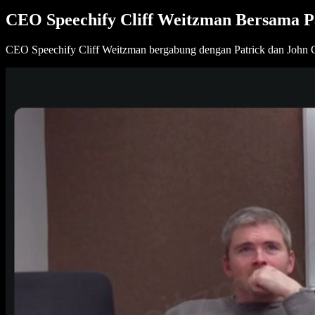
CEO Speechify Cliff Weitzman Bersama Patr
CEO Speechify Cliff Weitzman bergabung dengan Patrick dan John Coll