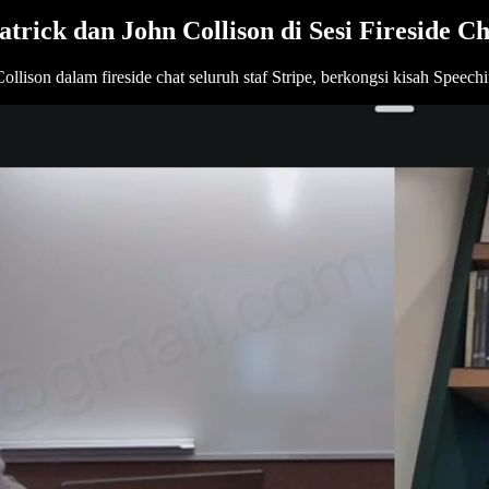
ick dan John Collison di Sesi Fireside Cha
ison dalam fireside chat seluruh staf Stripe, berkongsi kisah Speechi