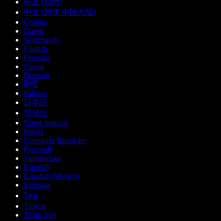
中文 (台灣)
中文 (简体 中国大陆)
Čeština
Dansk
Nederlands
English
Français
Suomi
Deutsch
हिन्दी
Italiano
日本語
한국어
Norsk bokmål
Polski
Português Brasileiro
Русский
Українська
Español
Español (México)
Svenska
ไทย
Türkçe
Tiếng Việt