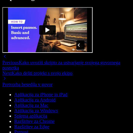
Previous
Kako uvoziti skripto za ustvarjanje svojega govornega
posnetka
Next
Kako deliti projekt s svojo ekipo
Pretvorba besedila v govor
Aplikacija za iPhone in iPad
Aplikacija za Android
Aplikacija za Mac
Aplikacija za Windows
Spletna aplikacija
Razširitev za Chrome
Razširitev za Edge
Prenosi