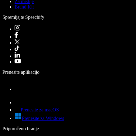
Za medije
Brand Kit
Spremljajte Speechify
Prenesite aplikacijo
Prenesite za macOS
Prenesite za Windows
Priporočeno branje