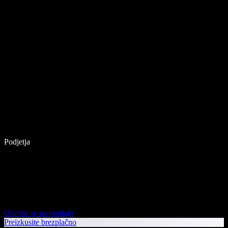
Podjetja
Obrnite se na prodajo
Preizkusite brezplačno