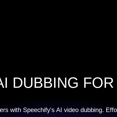
AI DUBBING FOR
rs with Speechify's AI video dubbing. Effo