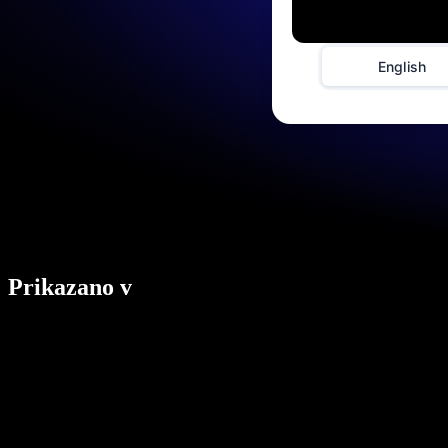
English
Prikazano v