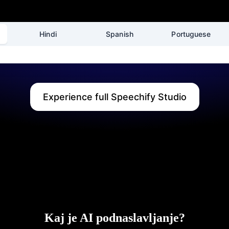
Hindi
Spanish
Portuguese
Experience full Speechify Studio
Kaj je AI podnaslavljanje?