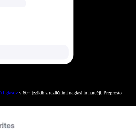
AI glasov
v 60+ jezikih z različnimi naglasi in narečji. Preprosto