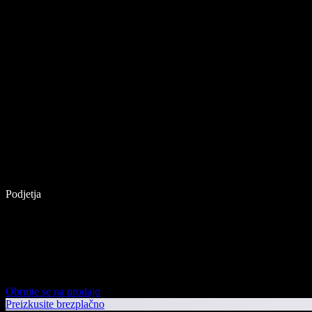
Podjetja
Obrnite se na prodajo
Preizkusite brezplačno