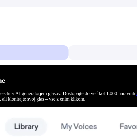
ne
eechify AI generatorjem glasov. Dostopajte do več kot 1.000 naravnih
, ali klonirajte svoj glas – vse z enim klikom.