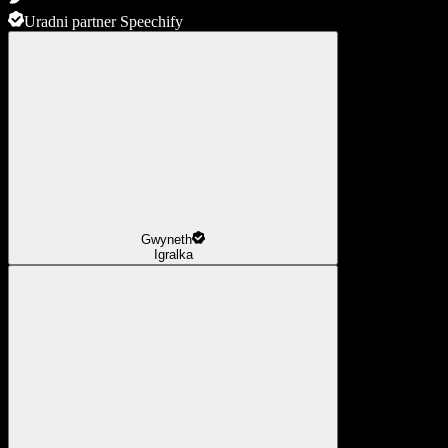
Uradni partner Speechify
Gwyneth
Igralka