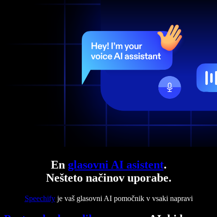
En
glasovni AI asistent
.
Nešteto načinov uporabe.
Speechify
je vaš glasovni AI pomočnik v vsaki napravi