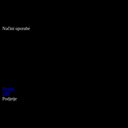
Načini uporabe
Prenos
API
Podjetje