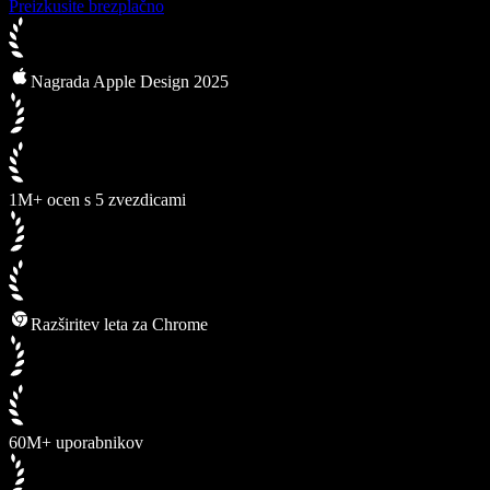
Preizkusite brezplačno
Nagrada Apple Design 2025
1M+ ocen s 5 zvezdicami
Razširitev leta za Chrome
60M+ uporabnikov