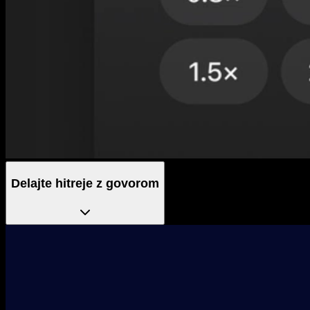
Delajte hitreje z govorom