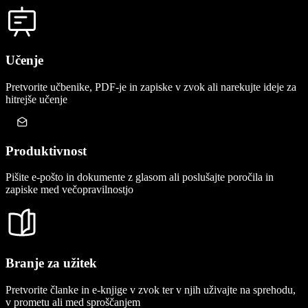
Učenje
Pretvorite učbenike, PDF-je in zapiske v zvok ali narekujte ideje za
hitrejše učenje
Produktivnost
Pišite e-pošto in dokumente z glasom ali poslušajte poročila in
zapiske med večopravilnostjo
Branje za užitek
Pretvorite članke in e-knjige v zvok ter v njih uživajte na sprehodu,
v prometu ali med sproščanjem