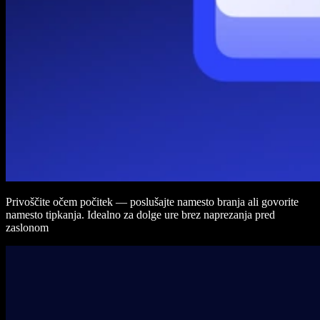
Privoščite očem počitek — poslušajte namesto branja ali govorite
namesto tipkanja. Idealno za dolge ure brez naprezanja pred
zaslonom