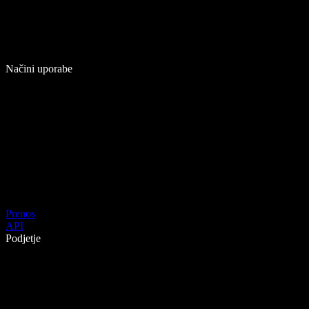
Načini uporabe
Prenos
API
Podjetje