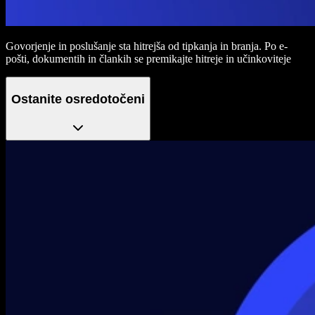
Govorjenje in poslušanje sta hitrejša od tipkanja in branja. Po e-
pošti, dokumentih in člankih se premikajte hitreje in učinkoviteje
Ostanite osredotočeni