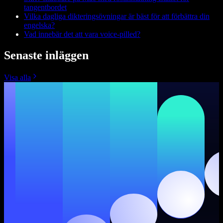
tangentbordet
Vilka dagliga dikteringsövningar är bäst för att förbättra din
engelska?
Vad innebär det att vara voice-pilled?
Senaste inläggen
Visa alla