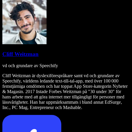
Cliff Weitzman
vd och grundare av Speechify
Cliff Weitzman är dyslexiförespråkare samt vd och grundare av
Speechify, världens ledande text‑till‑tal‑app, med över 100 000
femstjärniga omdömen och har toppat App Store-kategorin Nyheter
& Magasin. 2017 listade Forbes Weitzman på "30 under 30" för
hans arbete med att göra internet mer tillgängligt för personer med
lässvårigheter. Han har uppmärksammats i bland annat EdSurge,
Inc., PC Mag, Entrepreneur och Mashable.