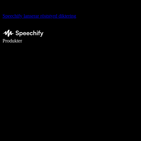
Speechify lanserar röststyrd diktering
Skriv 5× snabbare med röstdiktering
Produkter
Läs mer