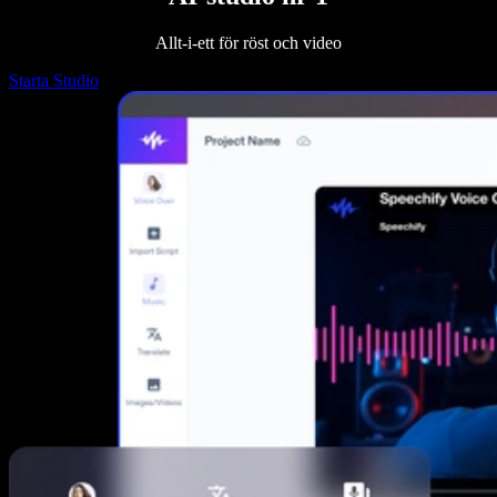
Allt-i-ett för röst och video
Starta Studio