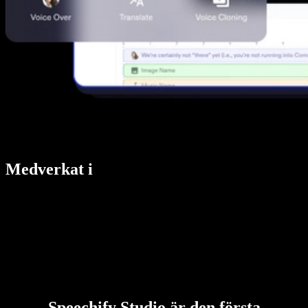
Medverkat i
Speechify Studio är den första