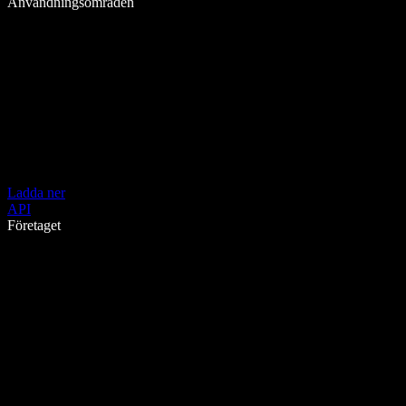
Användningsområden
Ladda ner
API
Företaget