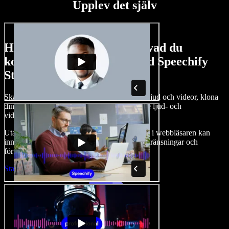
Upplev det själv
Här är en liten försmak av vad du
kommer att kunna göra med Speechify
Studio.
Skapa voiceovers, lägg till royaltyfria bilder, ljud och videor, klona
din röst och sätt ihop kompletta, imponerande ljud- och
videoprojekt.
Utan inlärningskurva och med allt tillgängligt i webbläsaren kan
innehållsskapare kasta av sig traditionella begränsningar och
förverkliga alla sina kreativa idéer.
Starta Studio