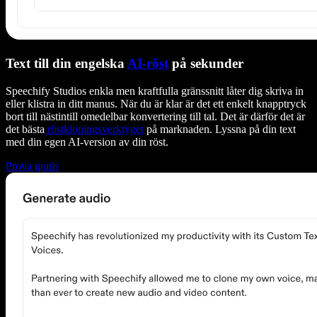
Text till din engelska
AI-röst
på sekunder
Speechify Studios enkla men kraftfulla gränssnitt låter dig skriva in
eller klistra in ditt manus. När du är klar är det ett enkelt knapptryck
bort till nästintill omedelbar konvertering till tal. Det är därför det är
det bästa
röstkloningsverktyget
på marknaden. Lyssna på din text
med din egen AI-version av din röst.
Prova gratis