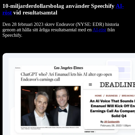
10-miljarderdollarsbolag använder Speechify
AI-
röst
vid resultatsamtal
Den 28 februari 2023 skrev Endeavor (NYSE: EDR) historia
genom att hålla sitt årliga resultatsamtal med en
AI-röst
från
Speechify.