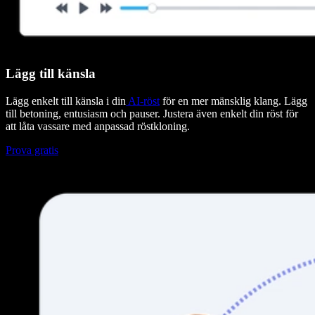
Lägg till känsla
Lägg enkelt till känsla i din
AI-röst
för en mer mänsklig klang. Lägg
till betoning, entusiasm och pauser. Justera även enkelt din röst för
att låta vassare med anpassad röstkloning.
Prova gratis