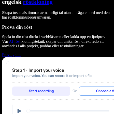
engelsk
röstkloning
Skapa tusentals timmar av naturligt tal utan att säga ett ord med den
här röstkloningsprogramvaran.
Prova din röst
Spela in din röst direkt i webbläsaren eller ladda upp ett ljudprov.
Vår
AI-röst
kloningsteknik skapar din unika röst, direkt redo att
användas i alla projekt, poddar eller röstinläsningar.
Prova gratis