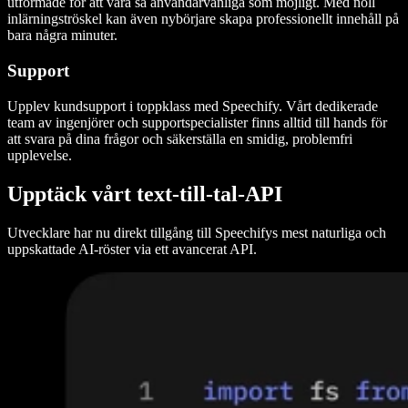
utformade för att vara så användarvänliga som möjligt. Med noll
inlärningströskel kan även nybörjare skapa professionellt innehåll på
bara några minuter.
Support
Upplev kundsupport i toppklass med Speechify. Vårt dedikerade
team av ingenjörer och supportspecialister finns alltid till hands för
att svara på dina frågor och säkerställa en smidig, problemfri
upplevelse.
Upptäck vårt text‑till‑tal-API
Utvecklare har nu direkt tillgång till Speechifys mest naturliga och
uppskattade AI-röster via ett avancerat API.