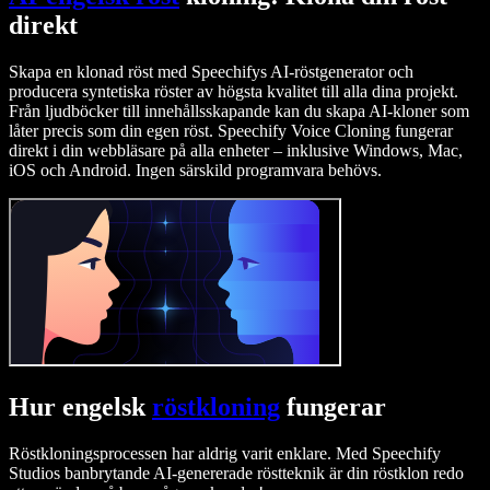
direkt
Skapa en klonad röst med Speechifys AI-röstgenerator och
producera syntetiska röster av högsta kvalitet till alla dina projekt.
Från ljudböcker till innehållsskapande kan du skapa AI-kloner som
låter precis som din egen röst. Speechify Voice Cloning fungerar
direkt i din webbläsare på alla enheter – inklusive Windows, Mac,
iOS och Android. Ingen särskild programvara behövs.
Hur engelsk
röstkloning
fungerar
Röstkloningsprocessen har aldrig varit enklare. Med Speechify
Studios banbrytande AI-genererade röstteknik är din röstklon redo