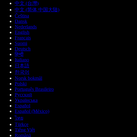
中文 (台灣)
中文 (简体 中国大陆)
Čeština
Dansk
Nederlands
English
Français
Suomi
Deutsch
हिन्दी
Italiano
日本語
한국어
Norsk bokmål
Polski
Português Brasileiro
Русский
Українська
Español
Español (México)
ไทย
Türkçe
Tiếng Việt
Română