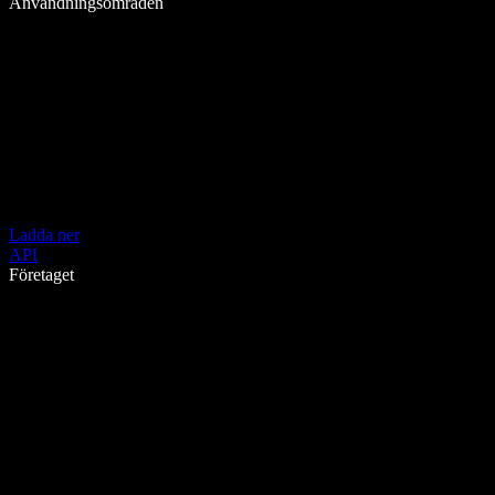
Användningsområden
Ladda ner
API
Företaget