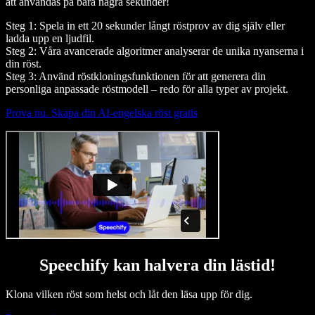
att användas på bara några sekunder!
Steg 1: Spela in ett 20 sekunder långt röstprov av dig själv eller
ladda upp en ljudfil.
Steg 2: Våra avancerade algoritmer analyserar de unika nyanserna i
din röst.
Steg 3: Använd röstkloningsfunktionen för att generera din
personliga anpassade röstmodell – redo för alla typer av projekt.
Prova nu. Skapa din AI-engelska röst gratis
Speechify kan halvera din lästid!
Klona vilken röst som helst och låt den läsa upp för dig.