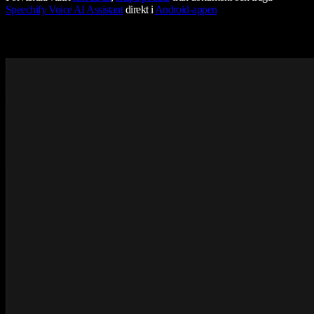
Speechify Voice AI Assistant
direkt i
Android-appen