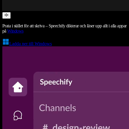
Prata i stället för att skriva – Speechify dikterar och läser upp allt i alla appar
på
Windows
Ladda ner till Windows