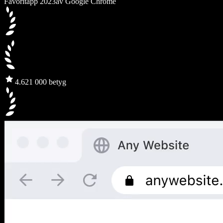
Favoritapp 2023
av Google Chrome
4.6
21 000 betyg