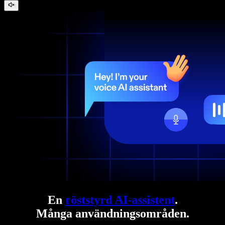
En
röststyrd AI-assistent
.
Många användningsområden.