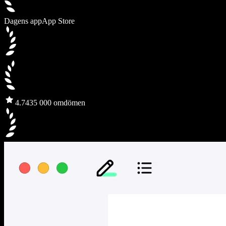
Dagens app
App Store
4.7
435 000 omdömen