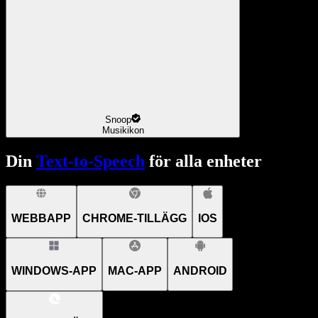
Snoop
Musikikon
Din
Text-to-Speech
för alla enheter
WEBBAPP
CHROME-TILLÄGG
IOS
WINDOWS-APP
MAC-APP
ANDROID