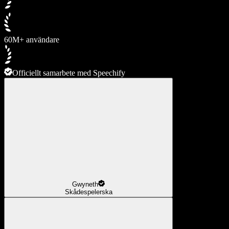
60M+ användare
Officiellt samarbete med Speechify
Gwyneth
Skådespelerska