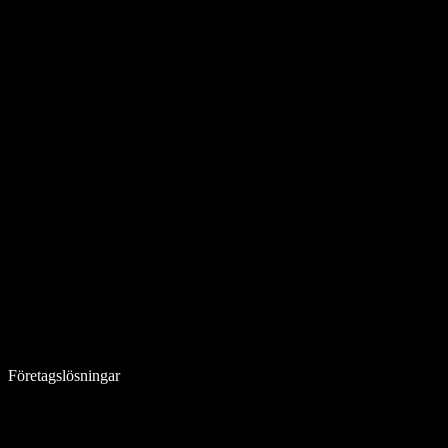
Företagslösningar