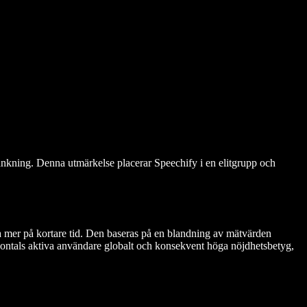
rankning. Denna utmärkelse placerar Speechify i en elitgrupp och
a mer på kortare tid. Den baseras på en blandning av mätvärden
jontals aktiva användare globalt och konsekvent höga nöjdhetsbetyg,