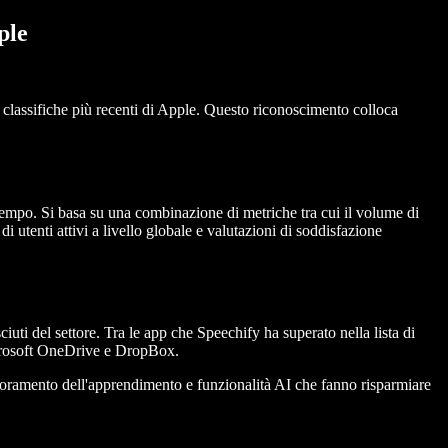
ple
e classifiche più recenti di Apple. Questo riconoscimento colloca
 tempo. Si basa su una combinazione di metriche tra cui il volume di
di utenti attivi a livello globale e valutazioni di soddisfazione
iuti del settore. Tra le app che Speechify ha superato nella lista di
icrosoft OneDrive e DropBox.
glioramento dell'apprendimento e funzionalità AI che fanno risparmiare