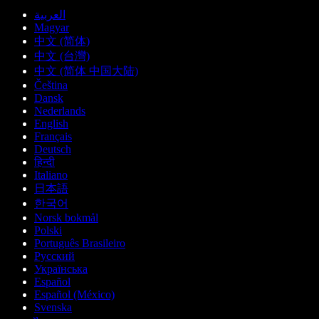
العربية
Magyar
中文 (简体)
中文 (台灣)
中文 (简体 中国大陆)
Čeština
Dansk
Nederlands
English
Français
Deutsch
हिन्दी
Italiano
日本語
한국어
Norsk bokmål
Polski
Português Brasileiro
Русский
Українська
Español
Español (México)
Svenska