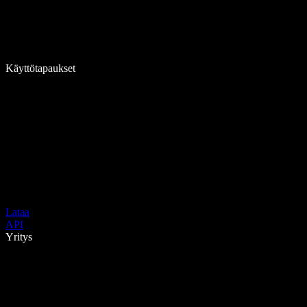
Käyttötapaukset
Lataa
API
Yritys