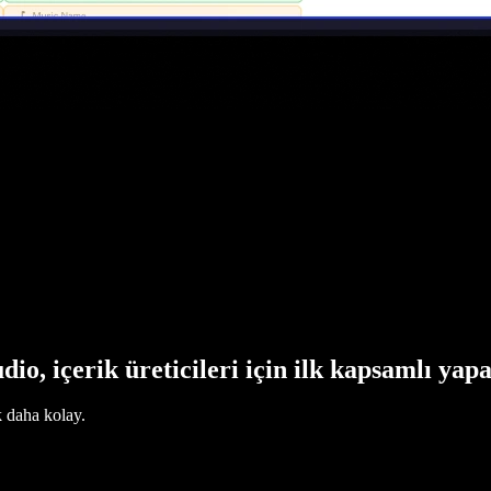
dio, içerik üreticileri için ilk kapsamlı yap
k daha kolay.