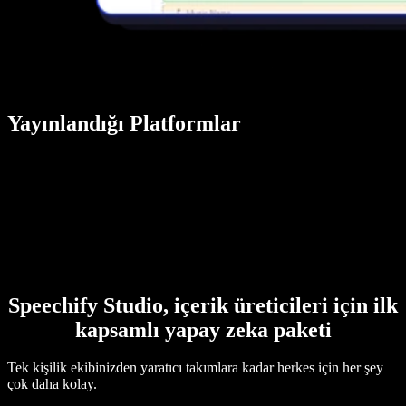
Yayınlandığı Platformlar
Speechify Studio, içerik üreticileri için ilk
kapsamlı yapay zeka paketi
Tek kişilik ekibinizden yaratıcı takımlara kadar herkes için her şey
çok daha kolay.