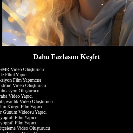
Daha Fazlasını Keşfet
MR Video Oluşturucu
le Filmi Yapıcı
siyon Film Yapımcısı
droid Video Oluşturucu
imasyon Oluşturucu
aba Video Yapıcı
hçıvanlık Video Oluşturucu
lim Kurgu Film Yapıcı
r Günüm Videosu Yapıcı
yografi Film Yapıcı
yografi Film Yapıcı
tçeleme Video Oluşturucu