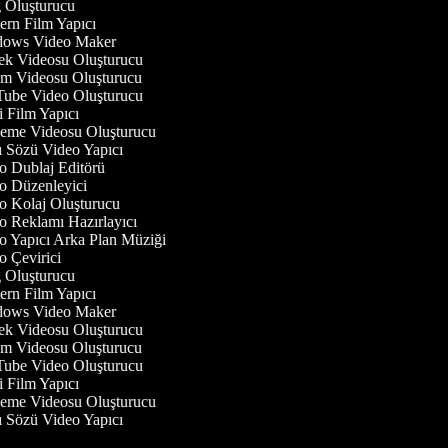
Oluşturucu
rn Film Yapıcı
ows Video Maker
 Videosu Oluşturucu
 Videosu Oluşturucu
be Video Oluşturucu
 Film Yapıcı
eme Videosu Oluşturucu
 Sözü Video Yapıcı
 Dublaj Editörü
 Düzenleyici
 Kolaj Oluşturucu
 Reklamı Hazırlayıcı
 Yapıcı Arka Plan Müziği
 Çevirici
Oluşturucu
rn Film Yapıcı
ows Video Maker
 Videosu Oluşturucu
 Videosu Oluşturucu
be Video Oluşturucu
 Film Yapıcı
eme Videosu Oluşturucu
 Sözü Video Yapıcı