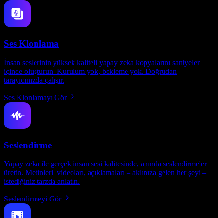
Ses Klonlama
İnsan seslerinin yüksek kaliteli yapay zeka kopyalarını saniyeler
içinde oluşturun. Kurulum yok, bekleme yok. Doğrudan
tarayıcınızda çalışır.
Ses Klonlamayı Gör
Seslendirme
Yapay zeka ile gerçek insan sesi kalitesinde, anında seslendirmeler
üretin. Metinleri, videoları, açıklamaları – aklınıza gelen her şeyi –
istediğiniz tarzda anlatın.
Seslendirmeyi Gör