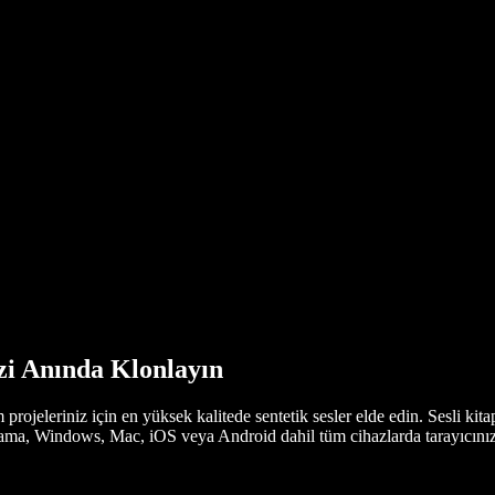
zi Anında Klonlayın
projeleriniz için en yüksek kalitede sentetik sesler elde edin. Sesli kita
nlama, Windows, Mac, iOS veya Android dahil tüm cihazlarda tarayıcınız 