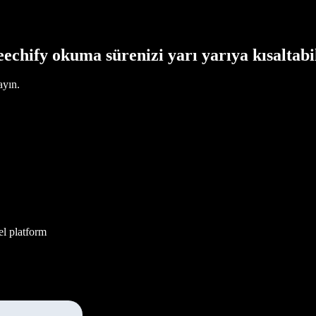
echify okuma sürenizi yarı yarıya kısaltabi
ayın.
el platform