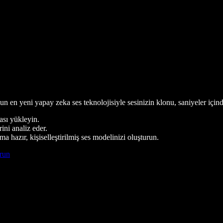
n en yeni yapay zeka ses teknolojisiyle sesinizin klonu, saniyeler için
ası yükleyin.
ini analiz eder.
a hazır, kişiselleştirilmiş ses modelinizi oluşturun.
run