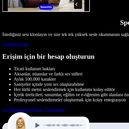
Spe
İstediğiniz sesi klonlayın ve size tek tek yüksek sesle okunmasını sağl
Ücretsiz Dene
Erişim için bir hesap oluşturun
Ticari kullanım hakları
Aksanlar, nüanslar ve farklı ses stilleri
Aylık 100.000 karakter
Saniyeler içinde yeni ses oluşturabilme
Her türlü metni seslendirmek için kullanımı kolay editör
İçerik üreticileri, sunumlar, eğitim ve e-öğrenim gibi alanlara öz
Profesyonel seslendirmeler oluşturmak için kolay entegrasyon
Ses Klonlamayı Dene (Ücretsizdir)