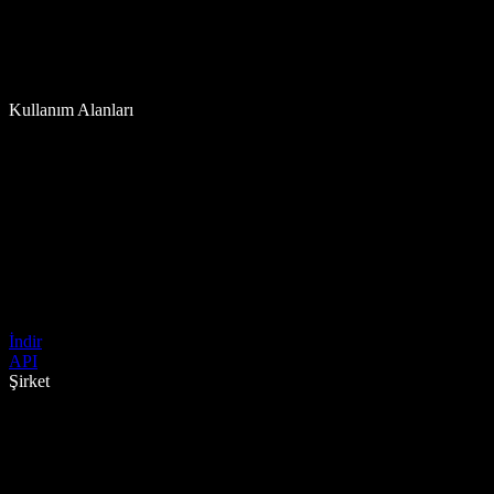
Kullanım Alanları
İndir
API
Şirket