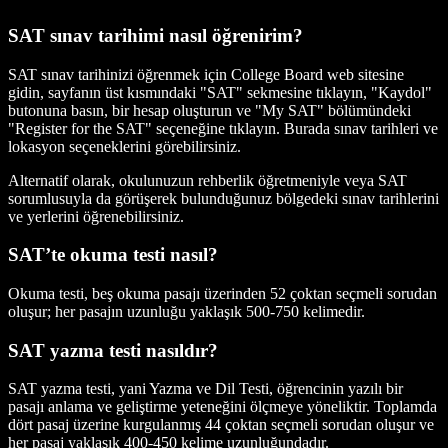
SAT sınav tarihimi nasıl öğrenirim?
SAT sınav tarihinizi öğrenmek için College Board web sitesine
gidin, sayfanın üst kısmındaki "SAT" sekmesine tıklayın, "Kaydol"
butonuna basın, bir hesap oluşturun ve "My SAT" bölümündeki
"Register for the SAT" seçeneğine tıklayın. Burada sınav tarihleri ve
lokasyon seçeneklerini görebilirsiniz.
Alternatif olarak, okulunuzun rehberlik öğretmeniyle veya SAT
sorumlusuyla da görüşerek bulunduğunuz bölgedeki sınav tarihlerini
ve yerlerini öğrenebilirsiniz.
SAT’te okuma testi nasıl?
Okuma testi, beş okuma pasajı üzerinden 52 çoktan seçmeli sorudan
oluşur; her pasajın uzunluğu yaklaşık 500-750 kelimedir.
SAT yazma testi nasıldır?
SAT yazma testi, yani Yazma ve Dil Testi, öğrencinin yazılı bir
pasajı anlama ve geliştirme yeteneğini ölçmeye yöneliktir. Toplamda
dört pasaj üzerine kurgulanmış 44 çoktan seçmeli sorudan oluşur ve
her pasaj yaklaşık 400-450 kelime uzunluğundadır.