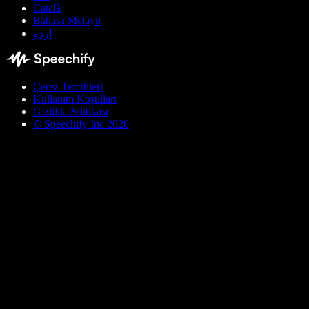
Català
Bahasa Melayu
اردو
Çerez Tercihleri
Kullanım Koşulları
Gizlilik Politikası
© Speechify Inc 2026