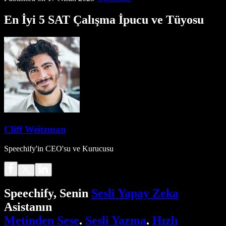
En İyi 5 SAT Çalışma İpucu ve Tüyosu
Cliff Weitzman
Speechify'in CEO'su ve Kurucusu
Speechify, Senin
Sesli Yapay Zeka
Asistanın
Metinden Sese
.
Sesli Yazma
.
Hızlı