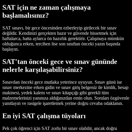
SAT için ne zaman çalışmaya
başlamalısınız?
SAT sınavı, bir gece öncesinden ezberleyip girilecek bir sınav
değildir. Kendinizi gerçekten hazır ve güvende hissetmek için
haftalarca, hatta aylarca ön hazırlık gerektirir. Çalışmaya mümkün
olduğunca erken, tercihen lise son sınıftan önceki yazın başında
başlayın.
SAT'tan önceki gece ve sınav gününde
nelerle karşılaşabilirsiniz?
Sınavdan önceki gece mutlaka yeterince uyuyun. Sınav günü ise
sınav merkezine erken gidin ve sınav giriş belgeniz ile kimlik, hesap
makinesi, yedek kalem ve sınav kitapçığı gibi gerekli tüm
malzemelerinizi yanınıza aldığınızdan emin olun. Soruları özgüvenle
yanıtlayın ve rastgele işaretlemek yerine doğru cevaba odaklanın.
En iyi SAT çalışma tüyoları
Pek çok öğrenci için SAT zorlu bir sınav olabilir, ancak doğru