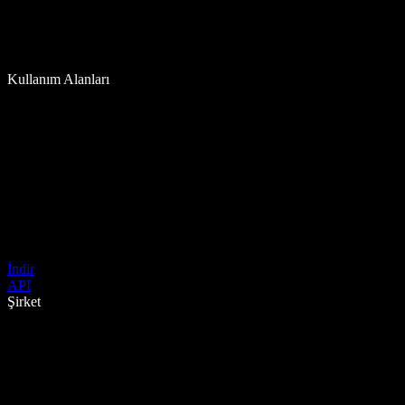
Kullanım Alanları
İndir
API
Şirket