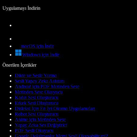
Uygulamayı İndirin
macOS için İndir
Windows için İndir
Önerilen İçerikler
Dikte ve Sesle Yazma
Sesli Yapay Zeka Asistanı
Android için PDF Metinden Sese
Metinden Sese Okuyucu
Kadın Sesi Oluşturucu
Erkek Sesi Oluşturucu
Disleksi İçin En İyi Okuma Uygulamaları
Robot Sesi Oluşturucu
Anime için Metinden Sese
Yapay Zeka Ses Değiştirici
PDF Sesli Okuyucu
Google Dokümanlar Metni Sesli Okuyabilir mi?