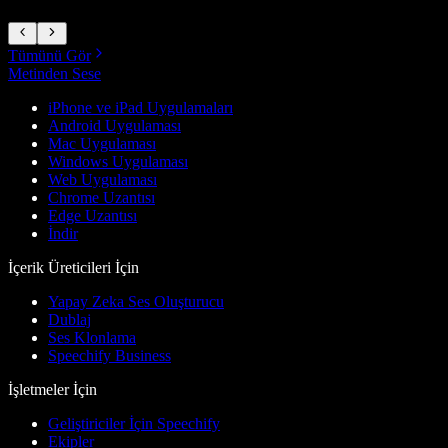
Tümünü Gör
Metinden Sese
iPhone ve iPad Uygulamaları
Android Uygulaması
Mac Uygulaması
Windows Uygulaması
Web Uygulaması
Chrome Uzantısı
Edge Uzantısı
İndir
İçerik Üreticileri İçin
Yapay Zeka Ses Oluşturucu
Dublaj
Ses Klonlama
Speechify Business
İşletmeler İçin
Geliştiriciler İçin Speechify
Ekipler