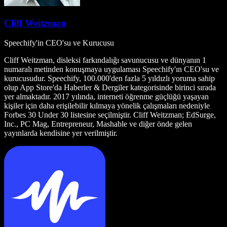
Cliff Weitzman
Speechify'in CEO'su ve Kurucusu
Cliff Weitzman, disleksi farkındalığı savunucusu ve dünyanın 1
numaralı metinden konuşmaya uygulaması Speechify'ın CEO'su ve
kurucusudur. Speechify, 100.000'den fazla 5 yıldızlı yoruma sahip
olup App Store'da Haberler & Dergiler kategorisinde birinci sırada
yer almaktadır. 2017 yılında, interneti öğrenme güçlüğü yaşayan
kişiler için daha erişilebilir kılmaya yönelik çalışmaları nedeniyle
Forbes 30 Under 30 listesine seçilmiştir. Cliff Weitzman; EdSurge,
Inc., PC Mag, Entrepreneur, Mashable ve diğer önde gelen
yayınlarda kendisine yer verilmiştir.