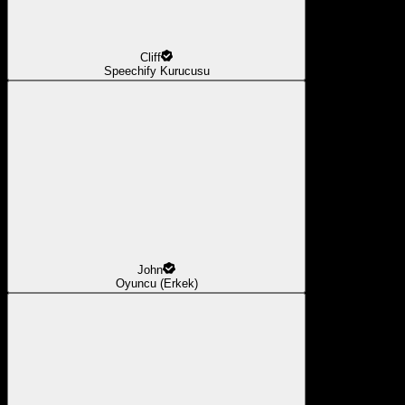
Cliff
Speechify Kurucusu
John
Oyuncu (Erkek)