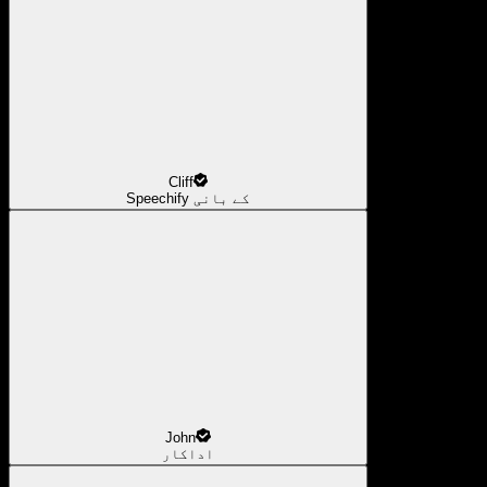
Cliff
Speechify کے بانی
John
اداکار