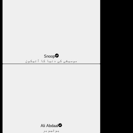
Snoop
موسیقی کی دنیا کا آئیکون
Ali Abdaal
یوٹیوبر