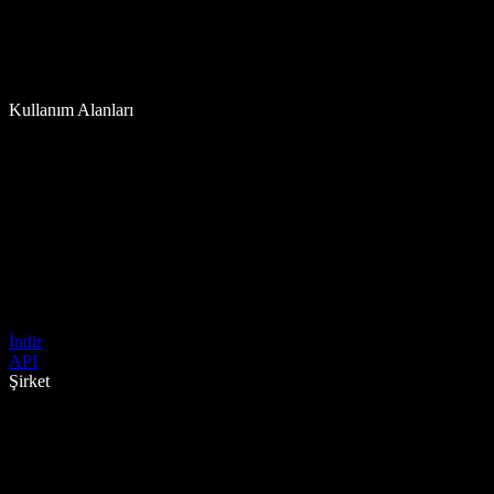
Kullanım Alanları
İndir
API
Şirket