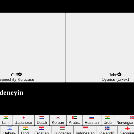
Cliff
John
Speechify Kurucusu
Oyuncu (Erkek)
deneyin
Tamil
Japanese
Dutch
Korean
Arabic
Russian
Urdu
Norwegia
Hebrew
Hindi
Croatian
Hungarian
Indonesian
Icelandic
Georgia