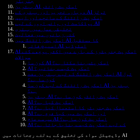
جنریٹر
بہترین AI اسکرپٹ رائٹر
دوبارہ تحریر اور بہتری کے AI ٹولز
اسکرپٹ رائٹنگ کے سانچے اور ایپس
پوڈکاسٹ اور وائس اوور کے لیے AI
تخلیقی عمل میں بہتری
کئی زبانوں میں فعالیت
اسکرپٹ رائٹنگ میں AI کا مستقبل
اسپیچ فائی AI اسٹوڈیو
AI اسکرپٹ جنریٹرز کے بارے میں اکثر پوچھے گئے
سوالات
کون سا AI اسکرپٹس بنا سکتا ہے؟
AI اسکرپٹ کیسے بنائیں؟
اسکرپٹ رائٹنگ کے لیے بہترین مفت AI ٹول
کون سا ہے؟
اسکرپٹ رائٹنگ کے لیے کون سا AI بہترین
ہے؟
بہترین AI اسکرپٹ رائٹر کون سا ہے؟
AI اسکرپٹ کیا ہے؟
AI اسکرپٹ جنریٹر کا استعمال کیا ہے؟
AI اور اسکرپٹ میں کیا فرق ہے؟
سب سے عام AI اسکرپٹ کون سا ہے؟
AI کے لیے اسکرپٹ کیسے بنایا جاتا ہے؟
ڈیجیٹل مواد کی تخلیق کے بدلتے رجحانات میں، AI