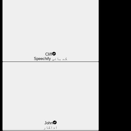
Cliff
Speechify کے بانی
John
اداکار