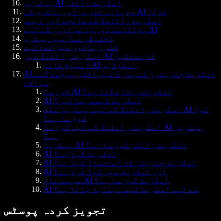
بہترین AI اسکرپٹ رائٹر
دوبارہ تحریر اور بہتری کے AI ٹولز
اسکرپٹ رائٹنگ کے سانچے اور ایپس
پوڈکاسٹ اور وائس اوور کے لیے AI
تخلیقی عمل میں بہتری
کئی زبانوں میں فعالیت
اسکرپٹ رائٹنگ میں AI کا مستقبل
اسپیچ فائی AI اسٹوڈیو
AI اسکرپٹ جنریٹرز کے بارے میں اکثر پوچھے گئے
سوالات
کون سا AI اسکرپٹس بنا سکتا ہے؟
AI اسکرپٹ کیسے بنائیں؟
اسکرپٹ رائٹنگ کے لیے بہترین مفت AI ٹول
کون سا ہے؟
اسکرپٹ رائٹنگ کے لیے کون سا AI بہترین
ہے؟
بہترین AI اسکرپٹ رائٹر کون سا ہے؟
AI اسکرپٹ کیا ہے؟
AI اسکرپٹ جنریٹر کا استعمال کیا ہے؟
AI اور اسکرپٹ میں کیا فرق ہے؟
سب سے عام AI اسکرپٹ کون سا ہے؟
AI کے لیے اسکرپٹ کیسے بنایا جاتا ہے؟
تجویز کردہ پوسٹس