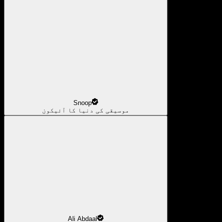
Snoop
موسیقی کی دنیا کا آئیکون
Ali Abdaal