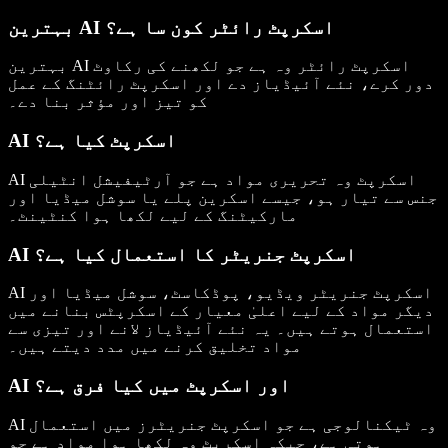
بہترین AI اسکرپٹ رائٹر کون سا ہے؟
بہترین AI اسکرپٹ رائٹر وہ ہے جو لکھنے کی رکاوٹ
دور کرے، نئے آئیڈیاز دے اور اسکرپٹ رائٹنگ کے عمل
کو تیز اور مؤثر بنا دے۔
AI اسکرپٹ کیا ہے؟
AI اسکرپٹ وہ تحریری مواد ہے جو آرٹیفیشل انٹیلی
جنس سے تیار ہو، جیسے اسکرین پلے یا سوشل میڈیا اور
مارکیٹنگ کے لیے لکھا ہوا کنٹینٹ۔
AI اسکرپٹ جنریٹر کا استعمال کیا ہے؟
AI اسکرپٹ جنریٹر ویڈیو، پوڈکاسٹ، سوشل میڈیا اور
دیگر مواد کے لیے اعلیٰ معیار کے اسکرپٹس بنانے میں
استعمال ہوتے ہیں۔ یہ نئے آئیڈیاز لانے اور تیزی سے
مواد تخلیق کرنے میں مدد دیتے ہیں۔
AI اور اسکرپٹ میں کیا فرق ہے؟
AI وہ ٹیکنالوجی ہے جو اسکرپٹ جنریٹرز میں استعمال
ہوتی ہے، جبکہ اسکرپٹ وہ لکھا ہوا مواد ہے جو