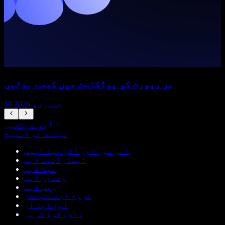
ہر رپورٹ کو پوڈکاسٹ میں کیسے بدلیں
18 جنوری، 2026
سب دیکھیں
ٹیکسٹ ٹو اسپیچ
آئی فون اور آئی پیڈ ایپس
اینڈرائیڈ ایپ
میک ایپ
ونڈوز ایپ
ویب ایپ
کروم ایکسٹینشن
ایج ایڈ آن
ڈاؤن لوڈ کریں