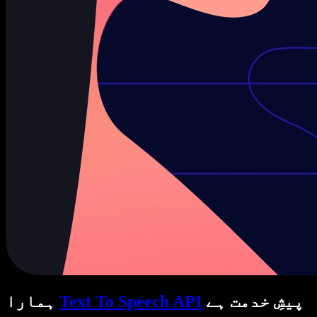
پیشِ خدمت ہے
Text To Speech API
ہمارا